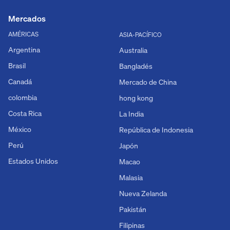
Mercados
AMÉRICAS
ASIA-PACÍFICO
Argentina
Australia
Brasil
Bangladés
Canadá
Mercado de China
colombia
hong kong
Costa Rica
La India
México
República de Indonesia
Perú
Japón
Estados Unidos
Macao
Malasia
Nueva Zelanda
Pakistán
Filipinas