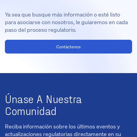
Ya sea que busque más información o esté listo
para asociarse con nosotros, le guiaremos en cada
paso del proceso regulatorio.
Contáctenos
Únase A Nuestra
Comunidad
Reciba información sobre los últimos eventos y
actualizaciones regulatorias directamente en su