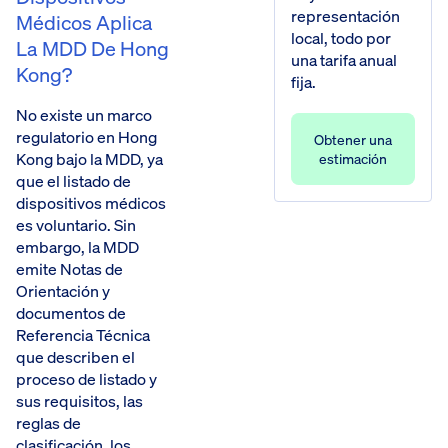
representación
Médicos Aplica
local, todo por
La MDD De Hong
una tarifa anual
Kong?
fija.
No existe un marco
regulatorio en Hong
Obtener una
Kong bajo la MDD, ya
estimación
que el listado de
dispositivos médicos
es voluntario. Sin
embargo, la MDD
emite Notas de
Orientación y
documentos de
Referencia Técnica
que describen el
proceso de listado y
sus requisitos, las
reglas de
clasificación, los