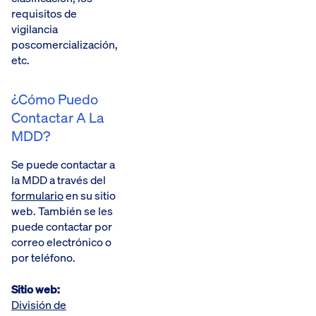
requisitos de
vigilancia
poscomercialización,
etc.
¿Cómo Puedo
Contactar A La
MDD?
Se puede contactar a
la MDD a través del
formulario
en su sitio
web. También se les
puede contactar por
correo electrónico o
por teléfono.
Sitio web:
División de