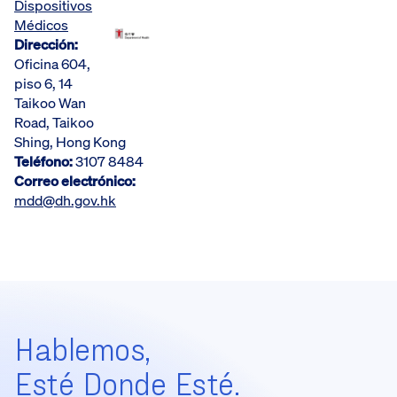
Dispositivos
Médicos
Dirección:
Oficina 604,
piso 6, 14
Taikoo Wan
Road, Taikoo
Shing, Hong Kong
Teléfono:
3107 8484
Correo electrónico:
mdd@dh.gov.hk
Hablemos,
Esté Donde Esté.