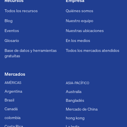
Recursos
Empresa
Todos los recursos
Quiénes somos
Blog
Nuestro equipo
Eventos
Nuestras ubicaciones
Glosario
En los medios
Base de datos y herramientas
Todos los mercados atendidos
gratuitas
Mercados
AMÉRICAS
ASIA-PACÍFICO
Argentina
Australia
Brasil
Bangladés
Canadá
Mercado de China
colombia
hong kong
Costa Rica
La India