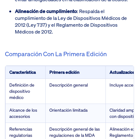
Alineación de cumplimiento
: Respalda el
cumplimiento de la Ley de Dispositivos Médicos de
2012 (Ley 737) y el Reglamento de Dispositivos
Médicos de 2012.
Comparación Con La Primera Edición
Característica
Primera edición
Actualizacione
Definición de
Descripción general
Incluye acceso
dispositivo
médico
Alcance de los
Orientación limitada
Claridad ampli
accesorios
con dispositivo
Referencias
Descripción general de las
Alineación explí
regulatorias
regulaciones de la MDA
Reglamento de 