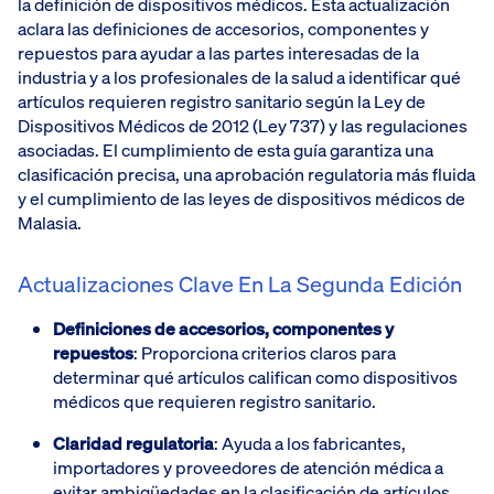
la definición de dispositivos médicos. Esta actualización
aclara las definiciones de accesorios, componentes y
repuestos para ayudar a las partes interesadas de la
industria y a los profesionales de la salud a identificar qué
artículos requieren registro sanitario según la Ley de
Dispositivos Médicos de 2012 (Ley 737) y las regulaciones
asociadas. El cumplimiento de esta guía garantiza una
clasificación precisa, una aprobación regulatoria más fluida
y el cumplimiento de las leyes de dispositivos médicos de
Malasia.
Actualizaciones Clave En La Segunda Edición
Definiciones de accesorios, componentes y
repuestos
: Proporciona criterios claros para
determinar qué artículos califican como dispositivos
médicos que requieren registro sanitario.
Claridad regulatoria
: Ayuda a los fabricantes,
importadores y proveedores de atención médica a
evitar ambigüedades en la clasificación de artículos.