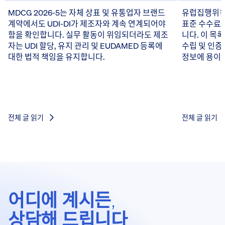
MDCG 2026-5는 자체 상표 및 유통업자 브랜드
유럽집행위원회
계약에서도 UDI-DI가 제조자와 계속 연계되어야
표준 수수료 
함을 확인합니다. 실무 활동이 위임되더라도 제조
니다. 이 목
자는 UDI 할당, 유지 관리 및 EUDAMED 등록에
수립 및 인증
대한 법적 책임을 유지합니다.
정보에 용이하
전체 글 읽기
전체 글 읽기
어디에 계시든,
상담해 드립니다.