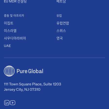
EU MDR 컨설팅
베트남
중동 및 아프리카
유럽
이집트
유럽연합
이스라엘
스위스
사우디아라비아
영국
UAE
111 Town Square Place, Suite 1203
Jersey City, NJ 07310