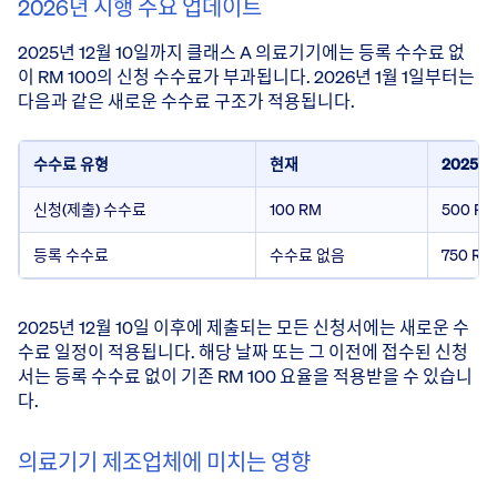
2026년 시행 주요 업데이트
2025년 12월 10일까지 클래스 A 의료기기에는 등록 수수료 없
이 RM 100의 신청 수수료가 부과됩니다. 2026년 1월 1일부터는
다음과 같은 새로운 수수료 구조가 적용됩니다.
수수료 유형
현재
2025년
신청(제출) 수수료
100 RM
500 RM
등록 수수료
수수료 없음
750 RM
2025년 12월 10일 이후에 제출되는 모든 신청서에는 새로운 수
수료 일정이 적용됩니다. 해당 날짜 또는 그 이전에 접수된 신청
서는 등록 수수료 없이 기존 RM 100 요율을 적용받을 수 있습니
다.
의료기기 제조업체에 미치는 영향