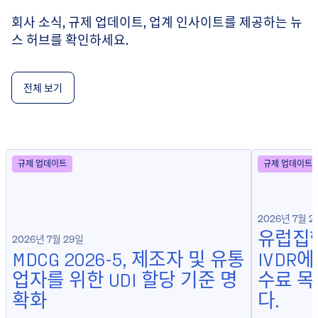
회사 소식, 규제 업데이트, 업계 인사이트를 제공하는 뉴
스 허브를 확인하세요.
전체 보기
규제 업데이트
규제 업데이트
2026년 7월 2
유럽집행
2026년 7월 29일
MDCG 2026-5, 제조자 및 유통
IVDR
업자를 위한 UDI 할당 기준 명
수료 
확화
다.