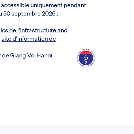
ant accessible uniquement pendant
au 30 septembre 2026 :
ics de l'Infrastructure and
t
site d'information de
r de Giang Vo, Hanoï