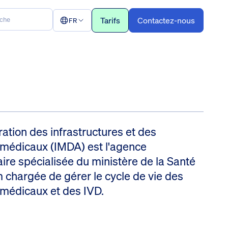
Tarifs
Contactez-nous
FR
ation des infrastructures et des
s médicaux (IMDA) est l'agence
ire spécialisée du ministère de la Santé
 chargée de gérer le cycle de vie des
s médicaux et des IVD.