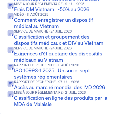
MISE À JOUR RÉGLEMENTAIRE
· 9 JUIL. 2025
Frais DM Vietnam : -50% au 2026
VIDÉO
· 11 AOÛT 2025
Comment enregistrer un dispositif
médical au Vietnam
SERVICE DE MARCHÉ
· 24 JUIL. 2026
Classification et groupement des
dispositifs médicaux et DIV au Vietnam
SERVICE DE MARCHÉ
· 24 JUIL. 2026
Exigences d'étiquetage des dispositifs
médicaux au Vietnam
RAPPORT DE RECHERCHE
· 3 AOÛT 2026
ISO 10993-1:2025 : Un socle, sept
systèmes réglementaires
RAPPORT DE RECHERCHE
· 27 JUIL. 2026
Accès au marché mondial des IVD 2026
MISE À JOUR RÉGLEMENTAIRE
· 21 JUIL. 2026
Classification en ligne des produits par la
MDA de Malaisie