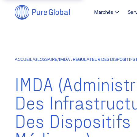
Marchés
Ser
ACCUEIL
/
GLOSSAIRE
/
IMDA : RÉGULATEUR DES DISPOSITIF
IMDA (Administr
Des Infrastruct
Des Dispositifs