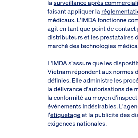
la
surveillance après commercial
faisant appliquer la
réglementati
médicaux. L'IMDA fonctionne com
agit en tant que point de contact 
distributeurs et les prestataires
marché des technologies médica
L'IMDA s'assure que les dispositi
Vietnam répondent aux normes de
définies. Elle administre les pro
la délivrance d'autorisations de m
la conformité au moyen d'inspecti
événements indésirables. L'age
l'
étiquetage
et la publicité des di
exigences nationales.