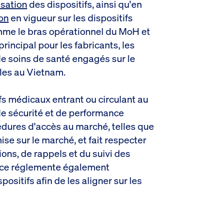
isation
des dispositifs, ainsi qu'en
on
en vigueur sur les dispositifs
me le bras opérationnel du MoH et
principal pour les fabricants, les
 de soins de santé engagés sur le
les au Vietnam.
fs médicaux entrant ou circulant au
 sécurité et de performance
cédures d'accès au marché, telles que
ise sur le marché, et fait respecter
ons, de rappels et du suivi des
nce réglemente également
spositifs afin de les aligner sur les