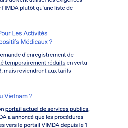
 l'IMDA plutôt qu'une liste de
Pour Les Activités
positifs Médicaux ?
r demande d'enregistrement de
été temporairement réduits
en vertu
, mais reviendront aux tarifs
u Vietnam ?
on
portail actuel de services publics
,
MDA a annoncé que les procédures
es vers le portail VIMDA depuis le 1