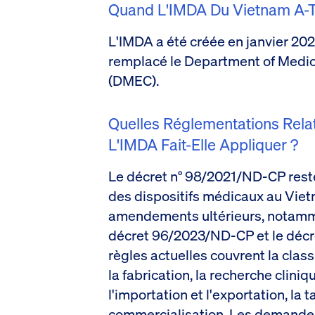
Quand L'IMDA Du Vietnam A-T-
L'IMDA a été créée en janvier 2025
remplacé le Department of Medi
(DMEC).
Quelles Réglementations Relat
L'IMDA Fait-Elle Appliquer ?
Le décret n° 98/2021/ND-CP rest
des dispositifs médicaux au Vietna
amendements ultérieurs, notamm
décret 96/2023/ND-CP et le déc
règles actuelles couvrent la class
la fabrication, la recherche cliniq
l'importation et l'exportation, la t
commercialisation. Les demandeur