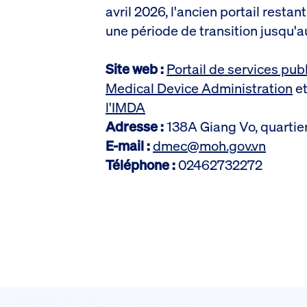
avril 2026, l'ancien portail rest
une période de transition jusqu'
Site web :
Portail de services publ
Medical Device Administration
e
l'IMDA
Adresse :
138A Giang Vo, quartie
E-mail :
dmec@moh.gov.vn
Téléphone :
02462732272