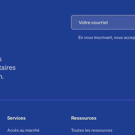
En vous inscrivant, vous acce
s
taires
n.
Services
Ressources
Accès au marché
Toutes les ressources