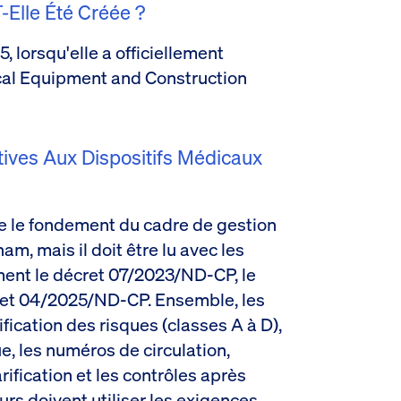
Elle Été Créée ?
, lorsqu'elle a officiellement
cal Equipment and Construction
ives Aux Dispositifs Médicaux
e le fondement du cadre de gestion
m, mais il doit être lu avec les
ent le décret 07/2023/ND-CP, le
ret 04/2025/ND-CP. Ensemble, les
ification des risques (classes A à D),
ue, les numéros de circulation,
arification et les contrôles après
s doivent utiliser les exigences