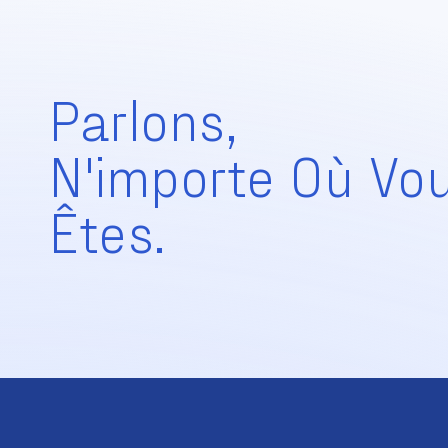
Parlons,
N'importe Où Vo
Êtes.