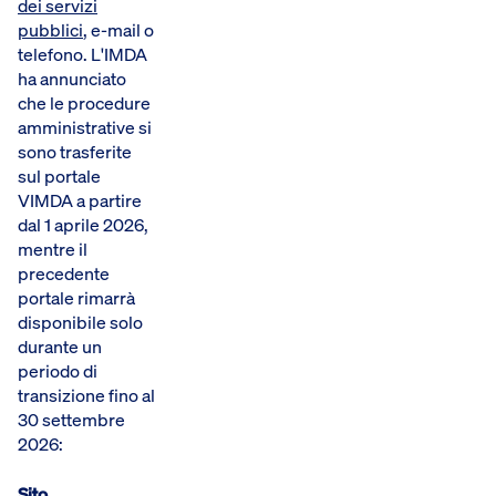
dei servizi
pubblici
, e-mail o
telefono. L'IMDA
ha annunciato
che le procedure
amministrative si
sono trasferite
sul portale
VIMDA a partire
dal 1 aprile 2026,
mentre il
precedente
portale rimarrà
disponibile solo
durante un
periodo di
transizione fino al
30 settembre
2026:
Sito