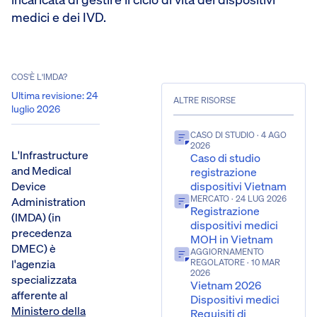
medici e dei IVD.
COS'È L'IMDA?
Ultima revisione
:
24
ALTRE RISORSE
luglio 2026
CASO DI STUDIO
· 4 AGO
2026
L'Infrastructure
Caso di studio
and Medical
registrazione
Device
dispositivi Vietnam
MERCATO
· 24 LUG 2026
Administration
Registrazione
(IMDA) (in
dispositivi medici
precedenza
MOH in Vietnam
DMEC) è
AGGIORNAMENTO
l'agenzia
REGOLATORE
· 10 MAR
2026
specializzata
Vietnam 2026
afferente al
Dispositivi medici
Ministero della
Requisiti di