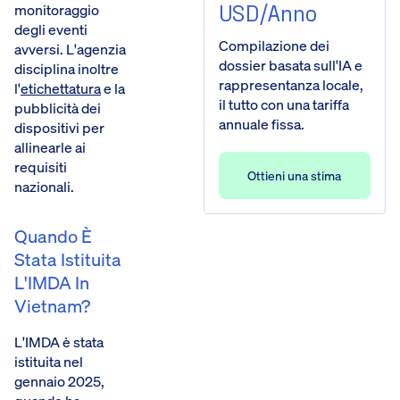
USD/anno
monitoraggio
degli eventi
Compilazione dei
avversi. L'agenzia
dossier basata sull'IA e
disciplina inoltre
rappresentanza locale,
l'
etichettatura
e la
il tutto con una tariffa
pubblicità dei
annuale fissa.
dispositivi per
allinearle ai
requisiti
Ottieni una stima
nazionali.
Quando È
Stata Istituita
L'IMDA In
Vietnam?
L'IMDA è stata
istituita nel
gennaio 2025,