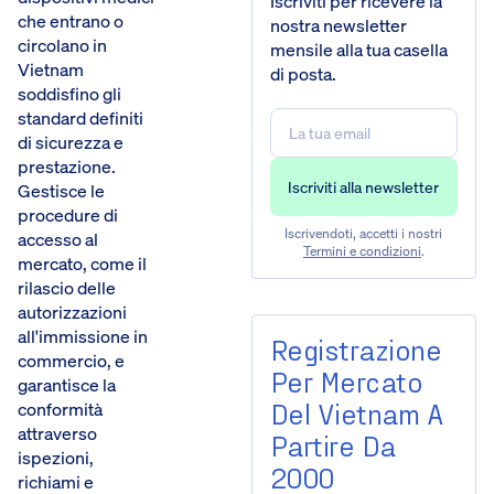
Iscriviti per ricevere la
che entrano o
nostra newsletter
circolano in
mensile alla tua casella
Vietnam
di posta.
soddisfino gli
standard definiti
di sicurezza e
prestazione.
Gestisce le
procedure di
Iscrivendoti, accetti i nostri
accesso al
Termini e condizioni
.
mercato, come il
rilascio delle
autorizzazioni
all'immissione in
Registrazione
commercio, e
Per Mercato
garantisce la
Del Vietnam A
conformità
attraverso
Partire Da
ispezioni,
2000
richiami e