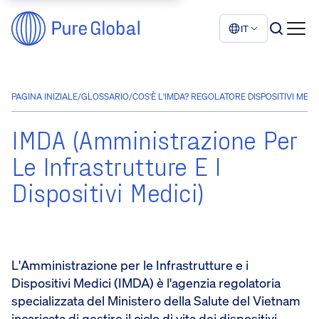
IT
PAGINA INIZIALE
/
GLOSSARIO
/
COS'È L'IMDA? REGOLATORE DISPOSITIVI MEDI
IMDA (Amministrazione Per
Le Infrastrutture E I
Dispositivi Medici)
L'Amministrazione per le Infrastrutture e i
Dispositivi Medici (IMDA) è l'agenzia regolatoria
specializzata del Ministero della Salute del Vietnam
incaricata di gestire il ciclo di vita dei dispositivi