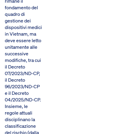
rimane il
fondamento del
quadro di
gestione dei
dispositivi medici
in Vietnam, ma
deve essere letto
unitamente alle
successive
modifiche, tra cui
il Decreto
07/2023/ND-CP,
il Decreto
96/2023/ND-CP
e il Decreto
04/2025/ND-CP.
Insieme, le
regole attuali
disciplinano la
classificazione
del rischio (dalla