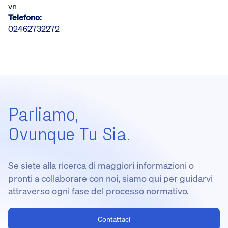
vn
Telefono:
02462732272
Parliamo,
Ovunque Tu Sia.
Se siete alla ricerca di maggiori informazioni o
pronti a collaborare con noi, siamo qui per guidarvi
attraverso ogni fase del processo normativo.
Contattaci