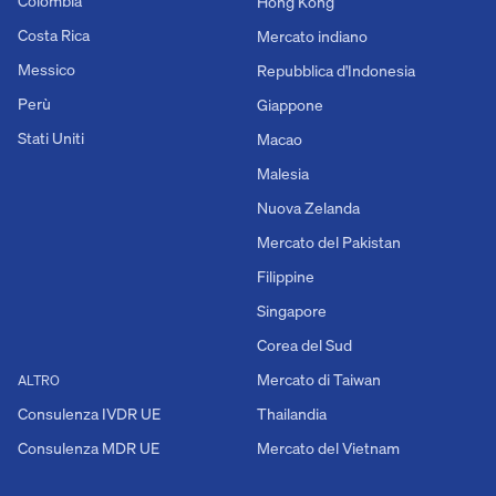
Colombia
Hong Kong
Costa Rica
Mercato indiano
Messico
Repubblica d'Indonesia
Perù
Giappone
Stati Uniti
Macao
Malesia
Nuova Zelanda
Mercato del Pakistan
Filippine
Singapore
Corea del Sud
Mercato di Taiwan
ALTRO
Consulenza IVDR UE
Thailandia
Consulenza MDR UE
Mercato del Vietnam