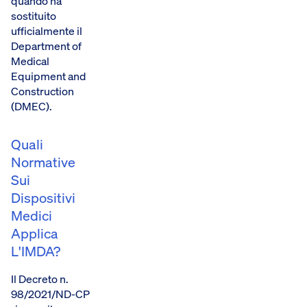
quando ha
sostituito
ufficialmente il
Department of
Medical
Equipment and
Construction
(DMEC).
Quali
Normative
Sui
Dispositivi
Medici
Applica
L'IMDA?
Il Decreto n.
98/2021/ND-CP