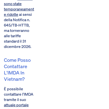
sono state
temporaneament
e ridotte
ai sensi
della Notifica n.
645/TB-HTTB,
ma torneranno
alle tariffe
standard il 31
dicembre 2026.
Come Posso
Contattare
L'IMDA In
Vietnam?
È possibile
contattare l'IMDA
tramite il suo
attuale portale