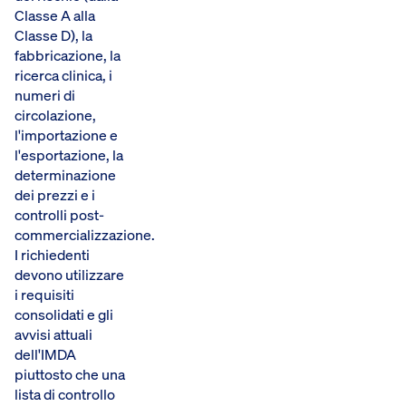
Classe A alla
Classe D), la
fabbricazione, la
ricerca clinica, i
numeri di
circolazione,
l'importazione e
l'esportazione, la
determinazione
dei prezzi e i
controlli post-
commercializzazione.
I richiedenti
devono utilizzare
i requisiti
consolidati e gli
avvisi attuali
dell'IMDA
piuttosto che una
lista di controllo