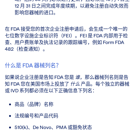
12 月 31 日之间完成年度续期，以避免注册自动失效而
影响您器械的进口。
在 FDA 接受您的首次企业注册申请后，会生成一个唯一的
七位数字设施企业标识符（FEI）。FEI 是 FDA 内部用于检
查、用户费账单及执法记录的跟踪编号，例如 Form FDA
482（检查通知）。
什么是 FDA 器械列名？
如果说企业注册是告知 FDA 您是
谁
，那么器械列名则是告
知 FDA 您在美国市场上投放了
什么
产品。每个独立的器械
或 IVD 系列都必须在以下正确信息下列名：
商品（品牌）名称
法规编号和产品代码
510(k)、De Novo、PMA 或豁免状态