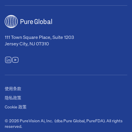
111 Town Square Place, Suite 1203
Jersey City, NJ 07310
使用条款
隐私政策
Cookie 政策
© 2026 PureVision Ai, Inc. (dba Pure Global, PureFDA). All rights
reserved.