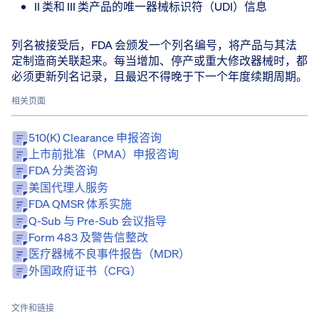
II 类和 III 类产品的唯一器械标识符（UDI）信息
列名被接受后，FDA 会颁发一个列名编号，将产品与其法
定制造商关联起来。每当增加、停产或重大修改器械时，都
必须更新列名记录，且最迟不得晚于下一个年度续期周期。
相关页面
510(k) Clearance 申报咨询
上市前批准（PMA）申报咨询
FDA 分类咨询
美国代理人服务
FDA QMSR 体系实施
Q-Sub 与 Pre-Sub 会议指导
Form 483 及警告信整改
医疗器械不良事件报告（MDR）
外国政府证书（CFG）
文件和链接