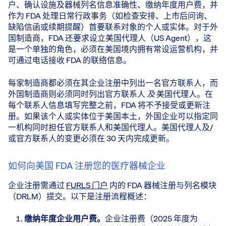
户、确认设施及器械列名信息准确性、缴纳年度用户费，并
作为 FDA 处理日常行政事务（如检查安排、上市后问询、
缺陷信函或续期提醒）首要联系对象的个人或实体。对于外
国制造商，FDA 还要求设立美国代理人（US Agent），这
是一个单独的角色，必须在美国境内拥有常设运营机构，并
可通过电话接收 FDA 的联络信息。
每家制造商都必须在其企业注册中列出一名官方联系人，而
外国制造商则必须同时列出官方联系人
及
美国代理人。在
每个联系人信息填写完整之前，FDA 将不予接受或更新注
册。如果该个人或实体位于美国本土，外国企业可以指定同
一机构同时担任官方联系人和美国代理人。美国代理人及/
或官方联系人的变更必须在 30 天内完成更新。
如何向美国 FDA 注册您的医疗器械企业
企业注册需通过
FURLS 门户
内的 FDA 器械注册与列名模块
（DRLM）提交。以下是注册流程概述：
缴纳年度企业用户费。
​ 企业注册费（2025 年度为