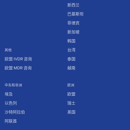
新西兰
巴基斯坦
菲律宾
新加坡
韩国
台湾
其他
欧盟 IVDR 咨询
泰国
欧盟 MDR 咨询
越南
中东和非洲
欧洲
埃及
欧盟
以色列
瑞士
沙特阿拉伯
英国
阿联酋