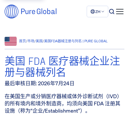
ZH
首页
/
市场
/
美国
/
美国FDA器械注册与列名 | PURE GLOBAL
美国 FDA 医疗器械企业注
册与器械列名
最后审核日期
:
2026年7月24日
在美国生产或分销医疗器械或体外诊断试剂（IVD）
的所有境内和境外制造商，均须向美国 FDA 注册其
设施（称为“企业/Establishment”）。