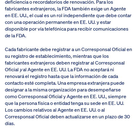
deficiencia o recordatorios de renovación. Para los
fabricantes extranjeros, la FDA también exige un Agente
en EE. UU., el cual es un rol independiente que debe contar
con una operación permanente en EE. UU. y estar
disponible por vía telefónica para recibir comunicaciones
de la FDA.
Cada fabricante debe registrar a un Corresponsal Oficial en
su registro de establecimiento, mientras que los
fabricantes extranjeros deben registrar al Corresponsal
Oficial
y
al Agente en EE. UU. La FDA no aceptará ni
renovará el registro hasta que la información de cada
contacto esté completa. Una empresa extranjera puede
designar a la misma organización para desempeñarse
como Corresponsal Oficial y Agente en EE. UU., siempre
que la persona física o entidad tenga su sede en EE. UU.
Los cambios relativos al Agente en EE. UU. o al
Corresponsal Oficial deben actualizarse en un plazo de 30
días.