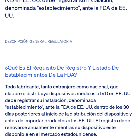
IVD en EE. UU. debe registrar su instalación,
denominada “establecimiento”, ante la FDA de EE.
UU.
DESCRIPCIÓN GENERAL REGULATORIA
¿Qué Es El Requisito De Registro Y Listado De
Establecimientos De La FDA?
Todo fabricante, tanto extranjero como nacional, que
elabore o distribuya dispositivos médicos o IVD en EE. UU.
debe registrar su instalación, denominada
“establecimiento”, ante la
FDA de EE. UU.
dentro de los 30
días posteriores al inicio de la distribución del dispositivo y
antes de importar productos a los EE. UU. El registro debe
renovarse anualmente mientras su dispositivo esté
disponible en el mercado estadounidense.