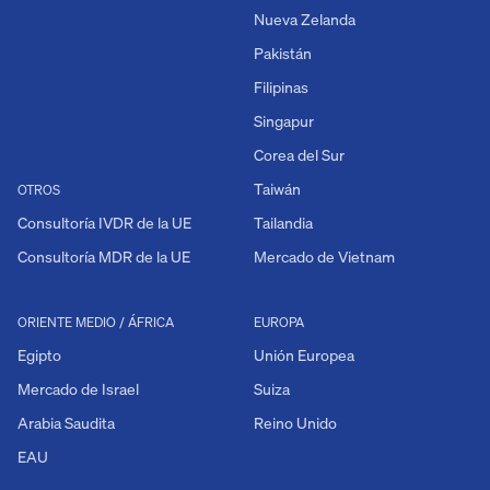
Nueva Zelanda
Pakistán
Filipinas
Singapur
Corea del Sur
Taiwán
OTROS
Consultoría IVDR de la UE
Tailandia
Consultoría MDR de la UE
Mercado de Vietnam
ORIENTE MEDIO / ÁFRICA
EUROPA
Egipto
Unión Europea
Mercado de Israel
Suiza
Arabia Saudita
Reino Unido
EAU