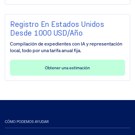
Registro En Estados Unidos
Desde 1000 USD/año
Compilación de expedientes con IA y representación
local, todo por una tarifa anual fija.
Obtener una estimación
CÓMO PODEMOS AYUDAR