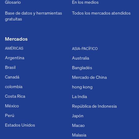
Glosario
En los medios
Base de datos y herramientas
Todos los mercados atendidos
gratuitas
Mercados
AMÉRICAS
ASIA-PACÍFICO
Argentina
Australia
Brasil
Bangladés
Canadá
Mercado de China
colombia
hong kong
Costa Rica
La India
México
República de Indonesia
Perú
Japón
Estados Unidos
Macao
Malasia