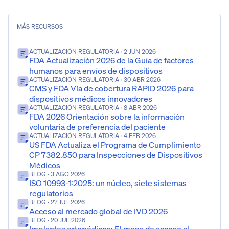
MÁS RECURSOS
ACTUALIZACIÓN REGULATORIA
· 2 JUN 2026
FDA Actualización 2026 de la Guía de factores
humanos para envíos de dispositivos
ACTUALIZACIÓN REGULATORIA
· 30 ABR 2026
CMS y FDA Vía de cobertura RAPID 2026 para
dispositivos médicos innovadores
ACTUALIZACIÓN REGULATORIA
· 8 ABR 2026
FDA 2026 Orientación sobre la información
voluntaria de preferencia del paciente
ACTUALIZACIÓN REGULATORIA
· 4 FEB 2026
US FDA Actualiza el Programa de Cumplimiento
CP 7382.850 para Inspecciones de Dispositivos
Médicos
BLOG
· 3 AGO 2026
ISO 10993-1:2025: un núcleo, siete sistemas
regulatorios
BLOG
· 27 JUL 2026
Acceso al mercado global de IVD 2026
BLOG
· 20 JUL 2026
Implantes ortopédicos: El mapa de acceso al