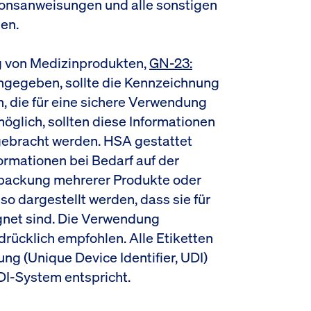
ionsanweisungen und alle sonstigen
en.
g von Medizinprodukten,
GN-23:
angegeben, sollte die Kennzeichnung
, die für eine sichere Verwendung
öglich, sollten diese Informationen
gebracht werden. HSA gestattet
rmationen bei Bedarf auf der
rpackung mehrerer Produkte oder
so dargestellt werden, dass sie für
net sind. Die Verwendung
rücklich empfohlen. Alle Etiketten
g (Unique Device Identifier, UDI)
DI-System entspricht.