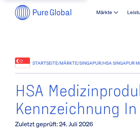
Märkte
Leist
STARTSEITE
/
MÄRKTE
/
SINGAPUR
/
HSA SINGAPUR M
HSA Medizinprodu
Kennzeichnung In
Zuletzt geprüft
:
24. Juli 2026