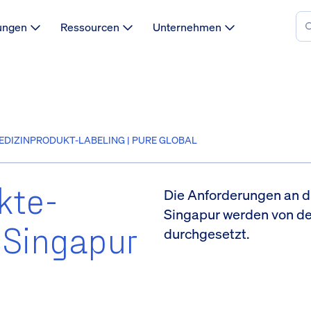
ungen
Ressourcen
Unternehmen
EDIZINPRODUKT-LABELING | PURE GLOBAL
kte-
Die Anforderungen an d
Singapur werden von de
 Singapur
durchgesetzt.