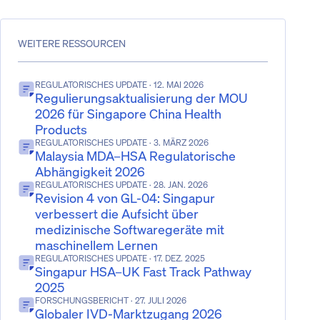
WEITERE RESSOURCEN
REGULATORISCHES UPDATE
· 12. MAI 2026
Regulierungsaktualisierung der MOU
2026 für Singapore China Health
Products
REGULATORISCHES UPDATE
· 3. MÄRZ 2026
Malaysia MDA–HSA Regulatorische
Abhängigkeit 2026
REGULATORISCHES UPDATE
· 28. JAN. 2026
Revision 4 von GL-04: Singapur
verbessert die Aufsicht über
medizinische Softwaregeräte mit
maschinellem Lernen
REGULATORISCHES UPDATE
· 17. DEZ. 2025
Singapur HSA–UK Fast Track Pathway
2025
FORSCHUNGSBERICHT
· 27. JULI 2026
Globaler IVD-Marktzugang 2026