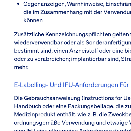
Gegenanzeigen, Warnhinweise, Einschrä
die im Zusammenhang mit der Verwendun
können
Zusätzliche Kennzeichnungspflichten gelten für 
wiederverwendbar oder als Sonderanfertigung
bestimmt sind, einen Arzneistoff oder eine b
oder zu verabreichen; implantierbar sind, Str
mehr.
E-Labelling- Und IFU-Anforderungen Für
Die Gebrauchsanweisung (Instructions for Use, 
Handbuch oder eine Packungsbeilage, die zus
Medizinprodukt enthält, wie z. B. die Zweck
ordnungsgemäße Verwendung und etwaige 
eine IFU eine allgemeine Anforderung darstell