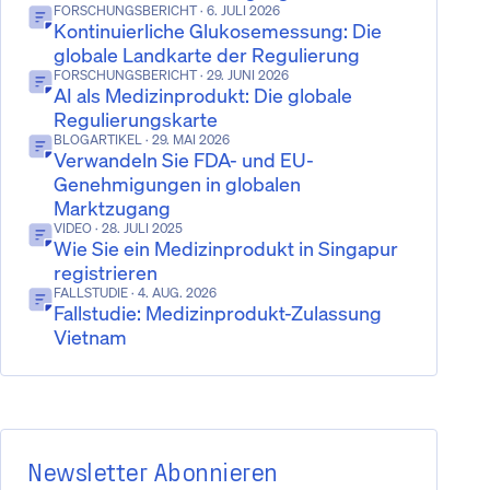
FORSCHUNGSBERICHT
· 6. JULI 2026
Kontinuierliche Glukosemessung: Die
globale Landkarte der Regulierung
FORSCHUNGSBERICHT
· 29. JUNI 2026
AI als Medizinprodukt: Die globale
Regulierungskarte
BLOGARTIKEL
· 29. MAI 2026
Verwandeln Sie FDA- und EU-
Genehmigungen in globalen
Marktzugang
VIDEO
· 28. JULI 2025
Wie Sie ein Medizinprodukt in Singapur
registrieren
FALLSTUDIE
· 4. AUG. 2026
Fallstudie: Medizinprodukt-Zulassung
Vietnam
Newsletter Abonnieren