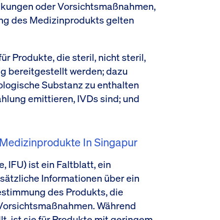
nkungen oder Vorsichtsmaßnahmen,
g des Medizinprodukts gelten
Produkte, die steril, nicht steril,
 bereitgestellt werden; dazu
iologische Substanz zu enthalten
ahlung emittieren, IVDs sind; und
 Medizinprodukte In Singapur
IFU) ist ein Faltblatt, ein
ätzliche Informationen über ein
bestimmung des Produkts, die
Vorsichtsmaßnahmen. Während
t, ist sie für Produkte mit geringem