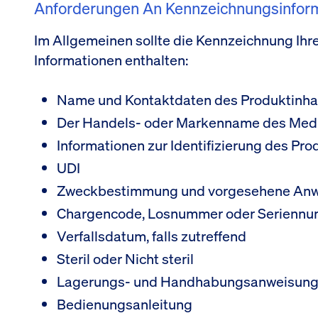
Anforderungen An Kennzeichnungsinform
Im Allgemeinen sollte die Kennzeichnung Ih
Informationen enthalten:
Name und Kontaktdaten des Produktinha
Der Handels- oder Markenname des Med
Informationen zur Identifizierung des P
UDI
Zweckbestimmung und vorgesehene An
Chargencode, Losnummer oder Serienn
Verfallsdatum, falls zutreffend
Steril oder Nicht steril
Lagerungs- und Handhabungsanweisun
Bedienungsanleitung