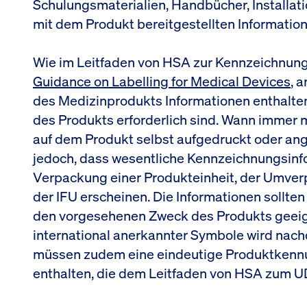
Schulungsmaterialien, Handbücher, Installat
mit dem Produkt bereitgestellten Information
Wie im Leitfaden von HSA zur Kennzeichnun
Guidance on Labelling for Medical Devices
, 
des Medizinprodukts Informationen enthalten
des Produkts erforderlich sind. Wann immer m
auf dem Produkt selbst aufgedruckt oder an
jedoch, dass wesentliche Kennzeichnungsinfo
Verpackung einer Produkteinheit, der Umve
der IFU erscheinen. Die Informationen sollten 
den vorgesehenen Zweck des Produkts geeig
international anerkannter Symbole wird nachd
müssen zudem eine eindeutige Produktkennun
enthalten, die dem Leitfaden von HSA zum U