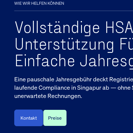
WIE WIR HELFEN KÖNNEN
Vollständige HSA
Unterstützung Fü
Einfache Jahres
Eine pauschale Jahresgebühr deckt Registri
laufende Compliance in Singapur ab — ohne
unerwartete Rechnungen.
Kontakt
Preise