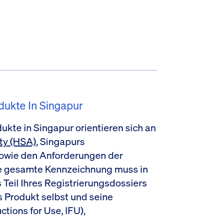
dukte In Singapur
kte in Singapur orientieren sich an
ty (HSA)
, Singapurs
sowie den Anforderungen der
e gesamte Kennzeichnung muss in
 Teil Ihres Registrierungsdossiers
 Produkt selbst und seine
tions for Use, IFU),