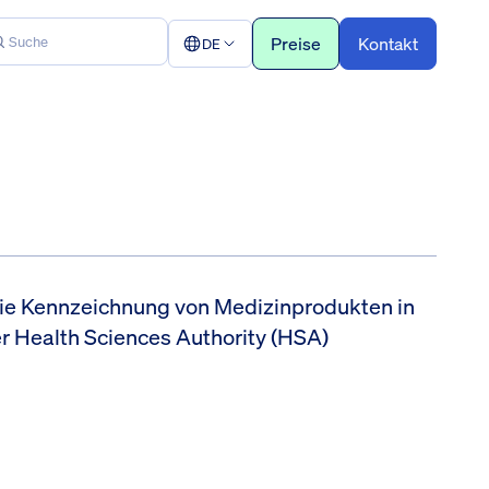
Preise
Kontakt
DE
ie Kennzeichnung von Medizinprodukten in
r Health Sciences Authority (HSA)