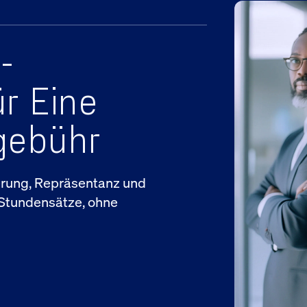
-
r Eine
gebühr
erung, Repräsentanz und
 Stundensätze, ohne