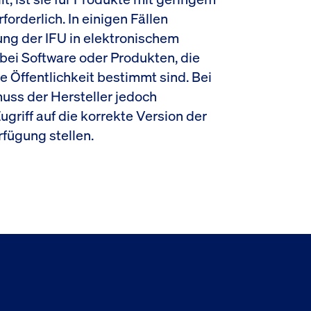
orderlich. In einigen Fällen
ung der IFU in elektronischem
e bei Software oder Produkten, die
e Öffentlichkeit bestimmt sind. Bei
ss der Hersteller jedoch
griff auf die korrekte Version der
rfügung stellen.