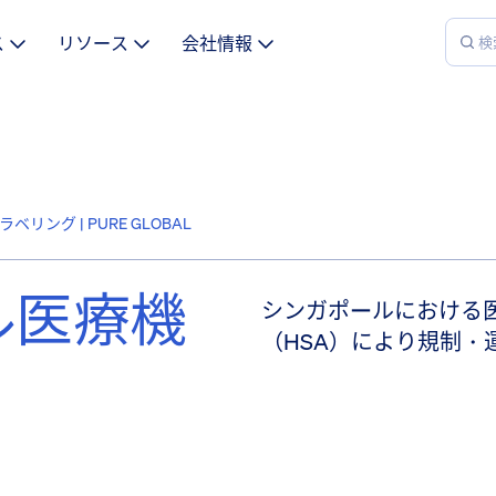
ス
リソース
会社情報
リング | PURE GLOBAL
ル医療機
シンガポールにおける
（HSA）により規制・