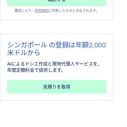
購読により、
利用規約
に同意したものとみなされます。
シンガポール の登録は年額2,000
米ドルから
AIによるドシエ作成と現地代理人サービスを、
年間定額料金で提供します。
見積りを取得