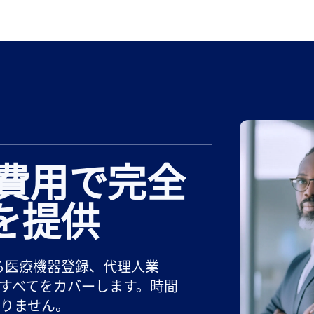
費用で完全
を提供
る医療機器登録、代理人業
すべてをカバーします。時間
りません。