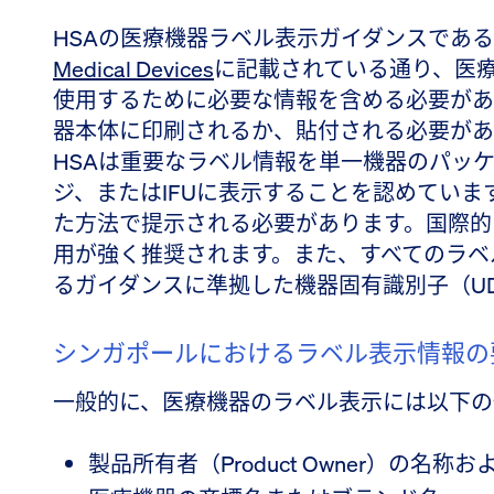
HSAの医療機器ラベル表示ガイダンスである
Medical Devices
に記載されている通り、医
使用するために必要な情報を含める必要があ
器本体に印刷されるか、貼付される必要があ
HSAは重要なラベル情報を単一機器のパッ
ジ、またはIFUに表示することを認めてい
た方法で提示される必要があります。国際的
用が強く推奨されます。また、すべてのラベル
るガイダンスに準拠した機器固有識別子（U
シンガポールにおけるラベル表示情報の
一般的に、医療機器のラベル表示には以下の
製品所有者（Product Owner）の名称