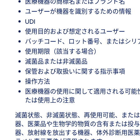
医療機器の商標名またはブランド名
ユーザーが機器を識別するための情報
UDI
使用目的および想定されるユーザー
バッチコード、ロット番号、またはシリ
使用期限（該当する場合）
滅菌品または非滅菌品
保管および取扱いに関する指示事項
操作方法
医療機器の使用に関して適用される可能
たは使用上の注意
滅菌状態、非滅菌状態、再使用可能、または
器、医薬品や生物学的物質の含有または投与
器、放射線を放出する機器、体外診断用医薬