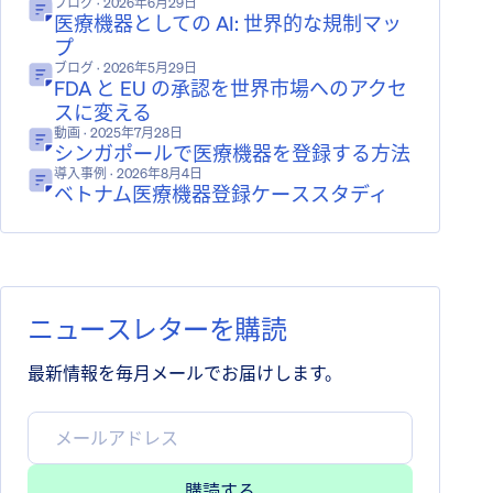
ブログ
· 2026年6月29日
医療機器としての AI: 世界的な規制マッ
プ
ブログ
· 2026年5月29日
FDA と EU の承認を世界市場へのアクセ
スに変える
動画
· 2025年7月28日
シンガポールで医療機器を登録する方法
導入事例
· 2026年8月4日
ベトナム医療機器登録ケーススタディ
ニュースレターを購読
最新情報を毎月メールでお届けします。