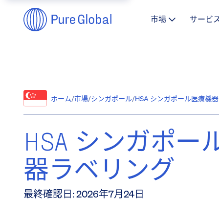
市場
サービ
ホーム
/
市場
/
シンガポール
/
HSA シンガポール医療機器ラベ
HSA シンガポー
器ラベリング
最終確認日
:
2026年7月24日