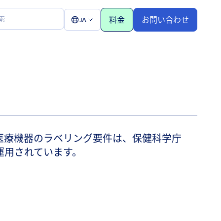
料金
お問い合わせ
JA
医療機器のラベリング要件は、保健科学庁
運用されています。