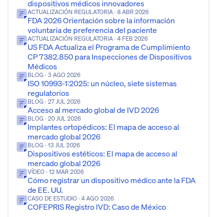
dispositivos médicos innovadores
ACTUALIZACIÓN REGULATORIA
· 8 ABR 2026
FDA 2026 Orientación sobre la información
voluntaria de preferencia del paciente
ACTUALIZACIÓN REGULATORIA
· 4 FEB 2026
US FDA Actualiza el Programa de Cumplimiento
CP 7382.850 para Inspecciones de Dispositivos
Médicos
BLOG
· 3 AGO 2026
ISO 10993-1:2025: un núcleo, siete sistemas
regulatorios
BLOG
· 27 JUL 2026
Acceso al mercado global de IVD 2026
BLOG
· 20 JUL 2026
Implantes ortopédicos: El mapa de acceso al
mercado global 2026
BLOG
· 13 JUL 2026
Dispositivos estéticos: El mapa de acceso al
mercado global 2026
VÍDEO
· 12 MAR 2026
Cómo registrar un dispositivo médico ante la FDA
de EE. UU.
CASO DE ESTUDIO
· 4 AGO 2026
COFEPRIS Registro IVD: Caso de México