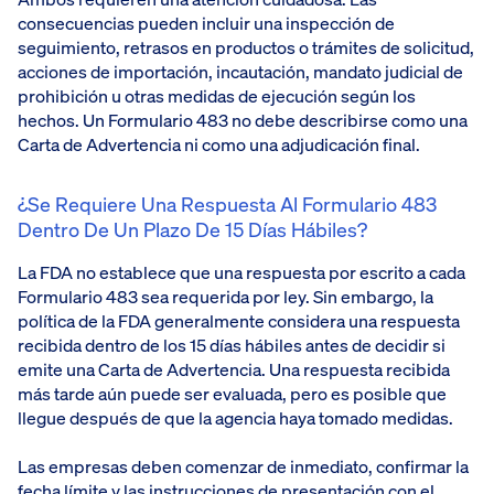
consecuencias pueden incluir una inspección de
seguimiento, retrasos en productos o trámites de solicitud,
acciones de importación, incautación, mandato judicial de
prohibición u otras medidas de ejecución según los
hechos. Un Formulario 483 no debe describirse como una
Carta de Advertencia ni como una adjudicación final.
¿Se Requiere Una Respuesta Al Formulario 483
Dentro De Un Plazo De 15 Días Hábiles?
La FDA no establece que una respuesta por escrito a cada
Formulario 483 sea requerida por ley. Sin embargo, la
política de la FDA generalmente considera una respuesta
recibida dentro de los 15 días hábiles antes de decidir si
emite una Carta de Advertencia. Una respuesta recibida
más tarde aún puede ser evaluada, pero es posible que
llegue después de que la agencia haya tomado medidas.
Las empresas deben comenzar de inmediato, confirmar la
fecha límite y las instrucciones de presentación con el