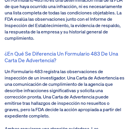
Un Formulario 483 no es una determinación final de la FDA
de que haya ocurrido una infracción, ni es necesariamente
una lista completa de todas las condiciones objetables. La
FDA evalúa las observaciones junto con el Informe de
Inspección del Establecimiento, la evidencia de respaldo,
la respuesta de la empresa y su historial general de
cumplimiento.
¿En Qué Se Diferencia Un Formulario 483 De Una
Carta De Advertencia?
Un Formulario 483 registra las observaciones de
inspección de un investigador. Una Carta de Advertencia es
una comunicación de cumplimiento de la agencia que
describe infracciones significativas y solicita una
corrección pronta. Una Carta de Advertencia puede
emitirse tras hallazgos de inspección no resueltos o
graves, pero la FDA decide la acción apropiada a partir del
expediente completo.
Ambos requieren una atención cuidadosa. Las