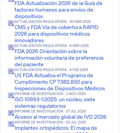
FDA Actualización 2026 de la Guía de
factores humanos para envíos de
dispositivos
ACTUALIZACIÓN REGULATORIA
· 30 ABR 2026
CMS y FDA Vía de cobertura RAPID
2026 para dispositivos médicos
innovadores
ACTUALIZACIÓN REGULATORIA
· 8 ABR 2026
FDA 2026 Orientación sobre la
información voluntaria de preferencia
del paciente
ACTUALIZACIÓN REGULATORIA
· 4 FEB 2026
US FDA Actualiza el Programa de
Cumplimiento CP 7382.850 para
Inspecciones de Dispositivos Médicos
INFORME DE INVESTIGACIÓN
· 3 AGO 2026
ISO 10993-1:2025: un núcleo, siete
sistemas regulatorios
INFORME DE INVESTIGACIÓN
· 27 JUL 2026
Acceso al mercado global de IVD 2026
INFORME DE INVESTIGACIÓN
· 20 JUL 2026
Implantes ortopédicos: El mapa de