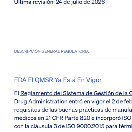
Última revisión
:
24 de julio de 2026
DESCRIPCIÓN GENERAL REGULATORIA
FDA El QMSR Ya Está En Vigor
El
Reglamento del Sistema de Gestión de la 
Drug Administration
entró en vigor el 2 de fe
requisitos de las buenas prácticas de manufa
médicos en 21 CFR Parte 820 e incorporó ISO 
con la cláusula 3 de ISO 9000:2015 para términ