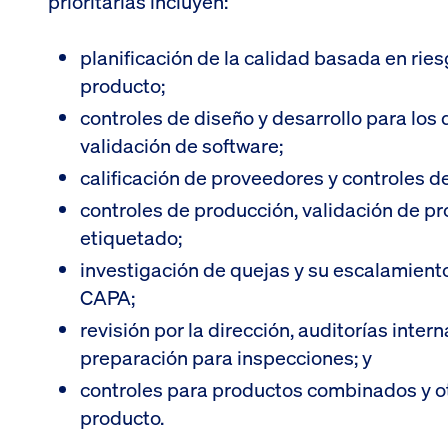
prioritarias incluyen:
planificación de la calidad basada en riesg
producto;
controles de diseño y desarrollo para los d
validación de software;
calificación de proveedores y controles d
controles de producción, validación de p
etiquetado;
investigación de quejas y su escalamiento
CAPA;
revisión por la dirección, auditorías intern
preparación para inspecciones; y
controles para productos combinados y ot
producto.