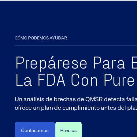
CÓMO PODEMOS AYUDAR
Prepárese Para 
La FDA Con Pure
Un análisis de brechas de QMSR detecta fall
ofrece un plan de cumplimiento antes del pl
Contáctenos
Precios