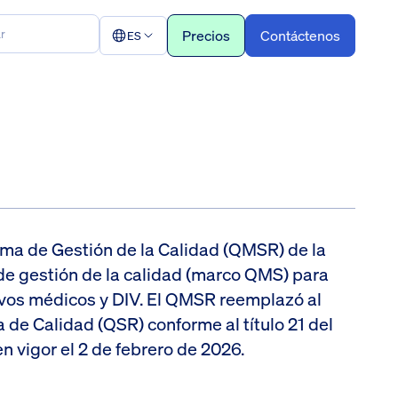
Precios
Contáctenos
ES
ma de Gestión de la Calidad (QMSR) de la
de gestión de la calidad (marco QMS) para
ivos médicos y DIV. El QMSR reemplazó al
de Calidad (QSR) conforme al título 21 del
en vigor el 2 de febrero de 2026.