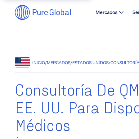
Mercados
Se
INICIO
/
MERCADOS
/
ESTADOS UNIDOS
/
CONSULTORÍA 
Consultoría De Q
EE. UU. Para Dispo
Médicos