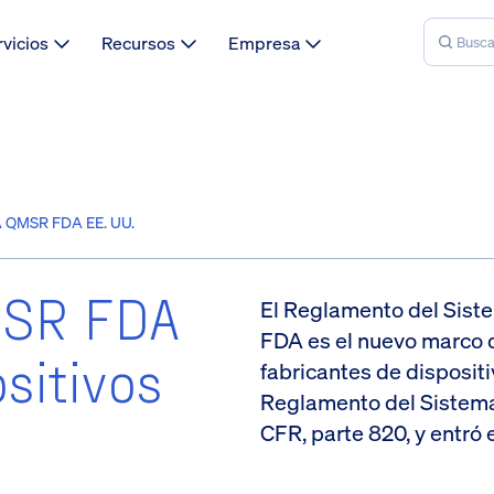
rvicios
Recursos
Empresa
QMSR FDA EE. UU.
MSR FDA
El Reglamento del Siste
FDA es el nuevo marco 
sitivos
fabricantes de disposit
Reglamento del Sistema 
CFR, parte 820, y entró 