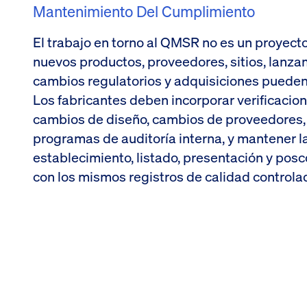
Mantenimiento Del Cumplimiento
El trabajo en torno al QMSR no es un proyecto
nuevos productos, proveedores, sitios, lanza
cambios regulatorios y adquisiciones pueden 
Los fabricantes deben incorporar verificaci
cambios de diseño, cambios de proveedores, C
programas de auditoría interna, y mantener l
establecimiento, listado, presentación y pos
con los mismos registros de calidad controla