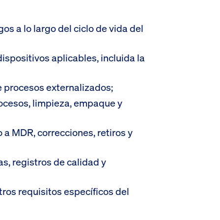
os a lo largo del ciclo de vida del
ispositivos aplicables, incluida la
e procesos externalizados;
rocesos, limpieza, empaque y
 a MDR, correcciones, retiros y
as, registros de calidad y
ros requisitos específicos del