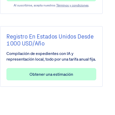
Al suscribirse, acepta nuestros
Términos y condiciones
.
Registro En Estados Unidos Desde
1000 USD/año
Compilación de expedientes con IA y
representación local, todo por una tarifa anual fija.
Obtener una estimación