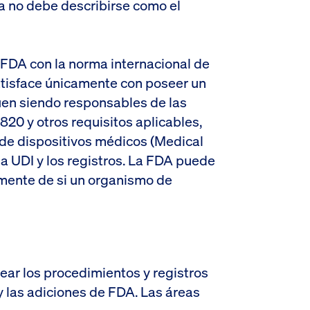
a no debe describirse como el
FDA con la norma internacional de
atisface únicamente con poseer un
guen siendo responsables de las
820 y otros requisitos aplicables,
 de dispositivos médicos (Medical
 la UDI y los registros. La FDA puede
mente de si un organismo de
ar los procedimientos y registros
y las adiciones de FDA. Las áreas