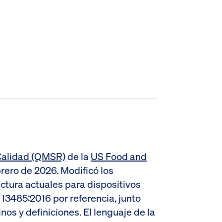
Calidad (QMSR)
de la
US Food and
brero de 2026. Modificó los
ctura actuales para dispositivos
13485:2016 por referencia, junto
os y definiciones. El lenguaje de la