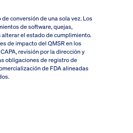
 de conversión de una sola vez. Los
mientos de software, quejas,
alterar el estado de cumplimiento.
ones de impacto del QMSR en los
APA, revisión por la dirección y
as obligaciones de registro de
comercialización de FDA alineadas
dos.