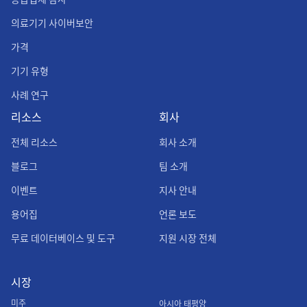
의료기기 사이버보안
가격
기기 유형
사례 연구
리소스
회사
전체 리소스
회사 소개
블로그
팀 소개
이벤트
지사 안내
용어집
언론 보도
무료 데이터베이스 및 도구
지원 시장 전체
시장
미주
아시아 태평양