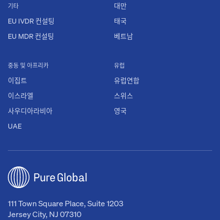
대만
기타
EU IVDR 컨설팅
태국
EU MDR 컨설팅
베트남
중동 및 아프리카
유럽
이집트
유럽연합
이스라엘
스위스
사우디아라비아
영국
UAE
111 Town Square Place, Suite 1203
Jersey City, NJ 07310