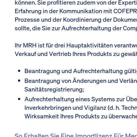
können. Sie profitieren zudem von der Expert
Erfahrung in der Kommunikation mit COFEPRIS,
Prozesse und der Koordinierung der Dokume
sollte, die Sie zur Aufrechterhaltung der Com
Ihr MRH ist für drei Hauptaktivitäten verantw
Verkauf und Vertrieb Ihres Produkts zu gewäh
Beantragung und Aufrechterhaltung gültig
Beantragung von Änderungen und Verlän
Sanitätsregistrierung;
Aufrechterhaltung eines Systems zur Ü
Inverkehrbringen und Vigilanz (d. h. Techn
Wirksamkeit Ihres Produkts zu überwach
So Erhalten Sie Eine Importlizenz Für Me