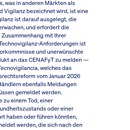
s, was in anderen Märkten als
igilanz bezeichnet wird, ist eine
anz ist darauf ausgelegt, die
erwachen, und erfordert die
m Zusammenhang mit Ihrer
Technovigilanz-Anforderungen ist
h, Vorkommnisse und unerwünschte
dukt an das CENAFyT zu melden —
Tecnovigilancia, welches das
rechtsreform vom Januar 2026
 Händlern ebenfalls Meldungen
müssen gemeldet werden.
 zu einem Tod, einer
ndheitszustands oder einer
rt haben oder führen könnten,
eldet werden, die sich nach den