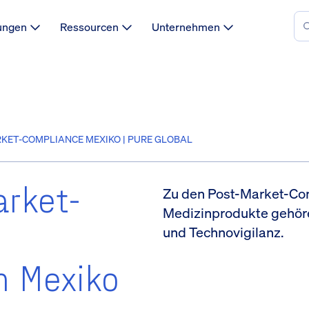
ungen
Ressourcen
Unternehmen
KET-COMPLIANCE MEXIKO | PURE GLOBAL
rket-
Zu den Post-Market-Co
Medizinprodukte gehör
und Technovigilanz.
n Mexiko