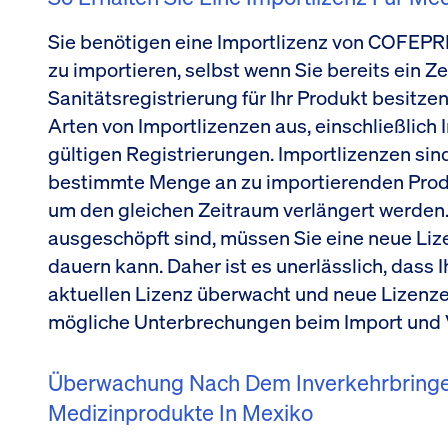
Sie benötigen eine Importlizenz von COFEPRI
zu importieren, selbst wenn Sie bereits ein Zer
Sanitätsregistrierung für Ihr Produkt besitz
Arten von Importlizenzen aus, einschließlich 
gültigen Registrierungen. Importlizenzen sind
bestimmte Menge an zu importierenden Prod
um den gleichen Zeitraum verlängert werden
ausgeschöpft sind, müssen Sie eine neue Li
dauern kann. Daher ist es unerlässlich, dass
aktuellen Lizenz überwacht und neue Lizenze
mögliche Unterbrechungen beim Import und V
Überwachung Nach Dem Inverkehrbringen
Medizinprodukte In Mexiko