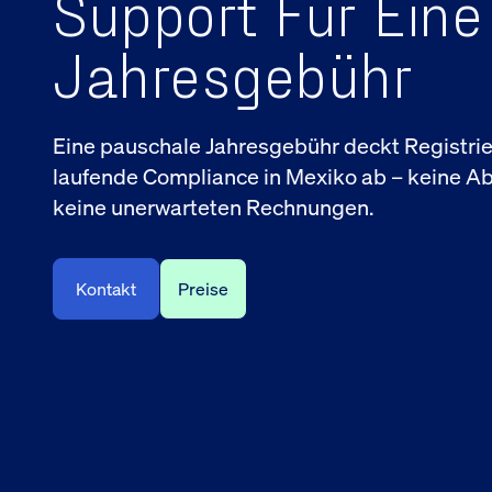
Support Für Eine
Jahresgebühr
Eine pauschale Jahresgebühr deckt Registrie
laufende Compliance in Mexiko ab – keine A
keine unerwarteten Rechnungen.
Kontakt
Preise