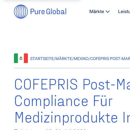
Märkte
Leist
STARTSEITE
/
MÄRKTE
/
MEXIKO
/
COFEPRIS POST-MAR
COFEPRIS Post-Ma
Compliance Für
Medizinprodukte I