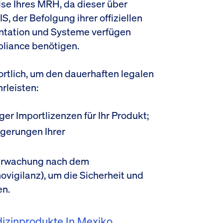
ise Ihres MRH, da dieser über
 der Befolgung ihrer offiziellen
ntation und Systeme verfügen
pliance benötigen.
ortlich, um den dauerhaften legalen
rleisten:
er Importlizenzen für Ihr Produkt;
gerungen Ihrer
berwachung nach dem
ovigilanz), um die Sicherheit und
en.
dizinprodukte In Mexiko