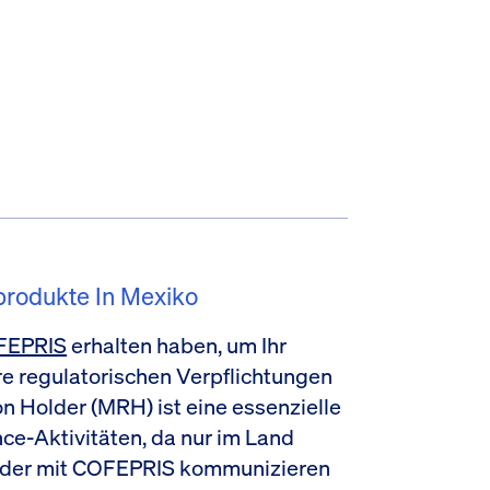
produkte In Mexiko
FEPRIS
erhalten haben, um Ihr
hre regulatorischen Verpflichtungen
ion Holder (MRH) ist eine essenzielle
e-Aktivitäten, da nur im Land
oder mit COFEPRIS kommunizieren