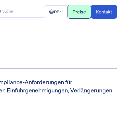
Preise
Kontakt
DE
mpliance-Anforderungen für
en Einfuhrgenehmigungen, Verlängerungen