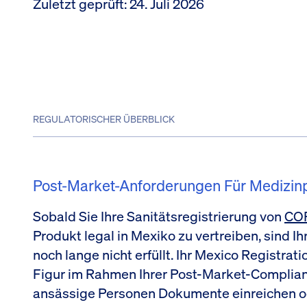
Zuletzt geprüft
:
24. Juli 2026
REGULATORISCHER ÜBERBLICK
Post-Market-Anforderungen Für Medizin
Sobald Sie Ihre Sanitätsregistrierung von
CO
Produkt legal in Mexiko zu vertreiben, sind I
noch lange nicht erfüllt. Ihr Mexico Registrat
Figur im Rahmen Ihrer Post-Market-Complianc
ansässige Personen Dokumente einreichen 