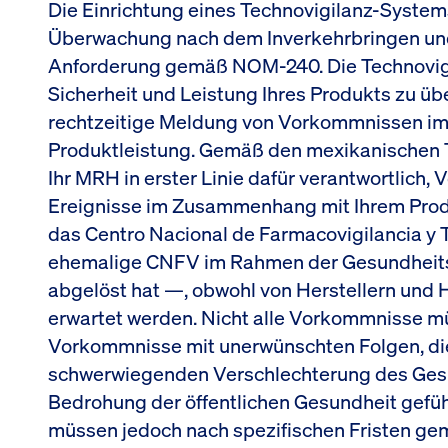
Die Einrichtung eines Technovigilanz-System
Überwachung nach dem Inverkehrbringen und V
Anforderung gemäß NOM-240. Die Technovigil
Sicherheit und Leistung Ihres Produkts zu üb
rechtzeitige Meldung von Vorkommnissen i
Produktleistung. Gemäß den mexikanischen 
Ihr MRH in erster Linie dafür verantwortlic
Ereignisse im Zusammenhang mit Ihrem Pro
das Centro Nacional de Farmacovigilancia y 
ehemalige CNFV im Rahmen der Gesundheits
abgelöst hat —, obwohl von Herstellern und
erwartet werden. Nicht alle Vorkommnisse 
Vorkommnisse mit unerwünschten Folgen, die
schwerwiegenden Verschlechterung des Gesu
Bedrohung der öffentlichen Gesundheit gefüh
müssen jedoch nach spezifischen Fristen gem