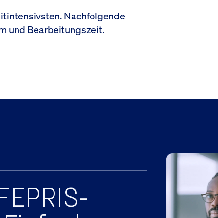
eitintensivsten. Nachfolgende
m und Bearbeitungszeit.
OFEPRIS-