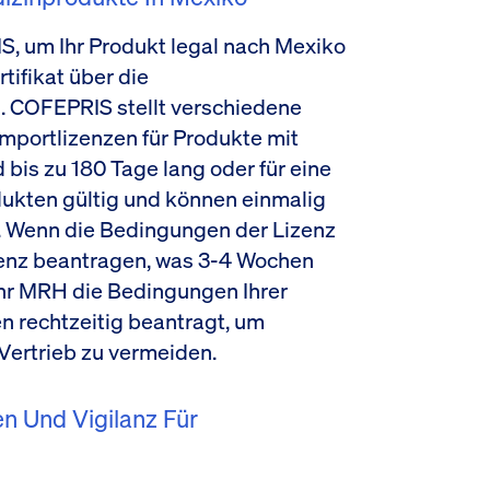
S, um Ihr Produkt legal nach Mexiko
tifikat über die
en. COFEPRIS stellt verschiedene
Importlizenzen für Produkte mit
 bis zu 180 Tage lang oder für eine
ukten gültig und können einmalig
. Wenn die Bedingungen der Lizenz
zenz beantragen, was 3-4 Wochen
 Ihr MRH die Bedingungen Ihrer
n rechtzeitig beantragt, um
ertrieb zu vermeiden.
 Und Vigilanz Für