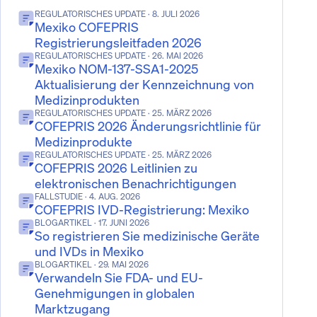
REGULATORISCHES UPDATE
· 8. JULI 2026
Mexiko COFEPRIS
Registrierungsleitfaden 2026
REGULATORISCHES UPDATE
· 26. MAI 2026
Mexiko NOM-137-SSA1-2025
Aktualisierung der Kennzeichnung von
Medizinprodukten
REGULATORISCHES UPDATE
· 25. MÄRZ 2026
COFEPRIS 2026 Änderungsrichtlinie für
Medizinprodukte
REGULATORISCHES UPDATE
· 25. MÄRZ 2026
COFEPRIS 2026 Leitlinien zu
elektronischen Benachrichtigungen
FALLSTUDIE
· 4. AUG. 2026
COFEPRIS IVD-Registrierung: Mexiko
BLOGARTIKEL
· 17. JUNI 2026
So registrieren Sie medizinische Geräte
und IVDs in Mexiko
BLOGARTIKEL
· 29. MAI 2026
Verwandeln Sie FDA- und EU-
Genehmigungen in globalen
Marktzugang