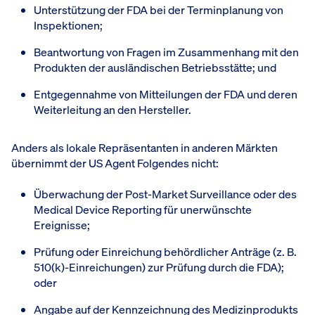
Unterstützung der FDA bei der Terminplanung von
Inspektionen;
Beantwortung von Fragen im Zusammenhang mit den
Produkten der ausländischen Betriebsstätte; und
Entgegennahme von Mitteilungen der FDA und deren
Weiterleitung an den Hersteller.
Anders als lokale Repräsentanten in anderen Märkten
übernimmt der US Agent Folgendes nicht:
Überwachung der Post-Market Surveillance oder des
Medical Device Reporting für unerwünschte
Ereignisse;
Prüfung oder Einreichung behördlicher Anträge (z. B.
510(k)-Einreichungen) zur Prüfung durch die FDA);
oder
Angabe auf der Kennzeichnung des Medizinprodukts