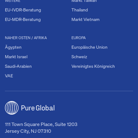
Markt Taiwan
WEITERE
EU-IVDR-Beratung
Thailand
EU-MDR-Beratung
Markt Vietnam
NAHER OSTEN / AFRIKA
EUROPA
Ägypten
Europäische Union
Markt Israel
Schweiz
Saudi-Arabien
Vereinigtes Königreich
VAE
111 Town Square Place, Suite 1203
Jersey City, NJ 07310