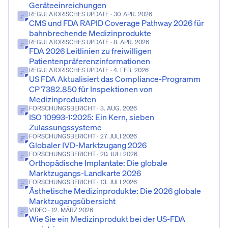
Geräteeinreichungen
REGULATORISCHES UPDATE
· 30. APR. 2026
CMS und FDA RAPID Coverage Pathway 2026 für
bahnbrechende Medizinprodukte
REGULATORISCHES UPDATE
· 8. APR. 2026
FDA 2026 Leitlinien zu freiwilligen
Patientenpräferenzinformationen
REGULATORISCHES UPDATE
· 4. FEB. 2026
US FDA Aktualisiert das Compliance-Programm
CP 7382.850 für Inspektionen von
Medizinprodukten
FORSCHUNGSBERICHT
· 3. AUG. 2026
ISO 10993-1:2025: Ein Kern, sieben
Zulassungssysteme
FORSCHUNGSBERICHT
· 27. JULI 2026
Globaler IVD-Marktzugang 2026
FORSCHUNGSBERICHT
· 20. JULI 2026
Orthopädische Implantate: Die globale
Marktzugangs-Landkarte 2026
FORSCHUNGSBERICHT
· 13. JULI 2026
Ästhetische Medizinprodukte: Die 2026 globale
Marktzugangsübersicht
VIDEO
· 12. MÄRZ 2026
Wie Sie ein Medizinprodukt bei der US-FDA