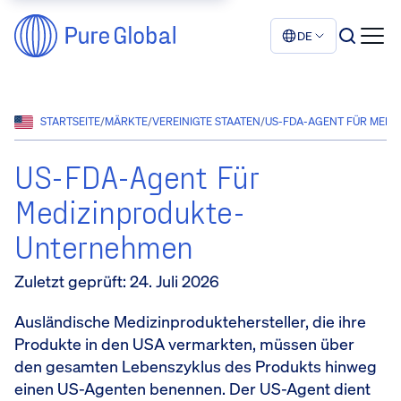
DE
STARTSEITE
/
MÄRKTE
/
VEREINIGTE STAATEN
/
US-FDA-AGENT FÜR MEDIZ
US-FDA-Agent Für
Medizinprodukte-
Unternehmen
Zuletzt geprüft
:
24. Juli 2026
Ausländische Medizinproduktehersteller, die ihre
Produkte in den USA vermarkten, müssen über
den gesamten Lebenszyklus des Produkts hinweg
einen US-Agenten benennen. Der US-Agent dient