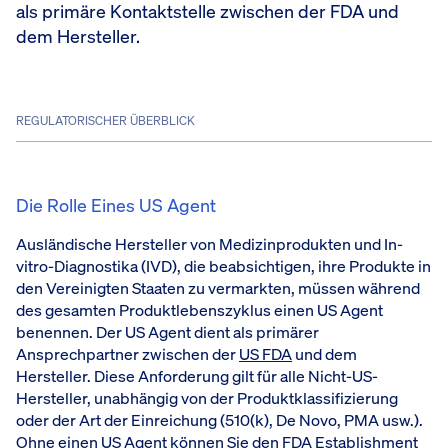
als primäre Kontaktstelle zwischen der FDA und
dem Hersteller.
REGULATORISCHER ÜBERBLICK
Die Rolle Eines US Agent
Ausländische Hersteller von Medizinprodukten und In-
vitro-Diagnostika (IVD), die beabsichtigen, ihre Produkte in
den Vereinigten Staaten zu vermarkten, müssen während
des gesamten Produktlebenszyklus einen US Agent
benennen. Der US Agent dient als primärer
Ansprechpartner zwischen der
US FDA
und dem
Hersteller. Diese Anforderung gilt für alle Nicht-US-
Hersteller, unabhängig von der Produktklassifizierung
oder der Art der Einreichung (510(k), De Novo, PMA usw.).
Ohne einen US Agent können Sie den FDA Establishment