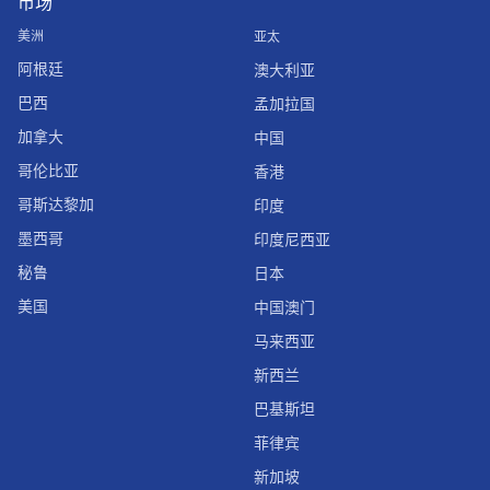
市场
美洲
亚太
阿根廷
澳大利亚
巴西
孟加拉国
加拿大
中国
哥伦比亚
香港
哥斯达黎加
印度
墨西哥
印度尼西亚
秘鲁
日本
美国
中国澳门
马来西亚
新西兰
巴基斯坦
菲律宾
新加坡