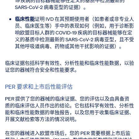
19 疾病的目标器械能够在定义的基质中检测最新的
SARS-CoV-2 病毒亚型的证据）。
临床性能
​证明 IVD 在其预期使用者（如患者或非专业人
员、临床医生等）手中的表现如何（例如，用于诊断影
响欧盟目标人群的 COVID-19 疾病的目标器械能够在定
义的基质中检测最新的 SARS-CoV-2 病毒亚型，且不受
其他呼吸道病毒、药物或其他干扰影响的证据）。
临床证据包括科学有效性、分析性能和临床性能数据，以验
证您的器械符合安全和性能要求。
PER 要求和上市后性能评估
PER 提供了您的器械的临床证据、您的评估以及由具备资
质的临床评估人员作出的结论。它包括科学有效性、分析性
能和临床性能数据的单独报告，以及您用于收集临床证据、
开展文献检索等方法的情况说明。
在您的器械进入欧盟市场后，您的 PER 需要根据上市后监