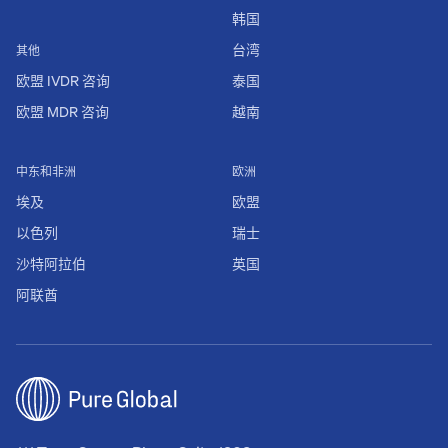
韩国
台湾
其他
欧盟 IVDR 咨询
泰国
欧盟 MDR 咨询
越南
中东和非洲
欧洲
埃及
欧盟
以色列
瑞士
沙特阿拉伯
英国
阿联酋