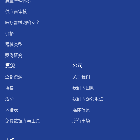
质量管理体系
供应商审核
医疗器械网络安全
价格
器械类型
案例研究
资源
公司
全部资源
关于我们
博客
我们的团队
活动
我们的办公地点
术语表
媒体报道
免费数据库与工具
所有市场