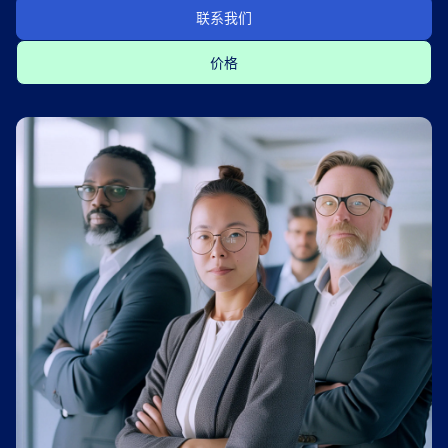
联系我们
价格