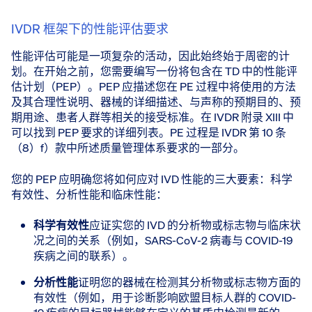
IVDR 框架下的性能评估要求
性能评估可能是一项复杂的活动，因此始终始于周密的计
划。在开始之前，您需要编写一份将包含在 TD 中的性能评
估计划（PEP）。PEP 应描述您在 PE 过程中将使用的方法
及其合理性说明、器械的详细描述、与声称的预期目的、预
期用途、患者人群等相关的接受标准。在 IVDR 附录 XIII 中
可以找到 PEP 要求的详细列表。PE 过程是 IVDR 第 10 条
（8）f）款中所述质量管理体系要求的一部分。
您的 PEP 应明确您将如何应对 IVD 性能的三大要素：科学
有效性、分析性能和临床性能：
科学有效性
​应证实您的 IVD 的分析物或标志物与临床状
况之间的关系（例如，SARS-CoV-2 病毒与 COVID-19
疾病之间的联系）。
分析性能
​证明您的器械在检测其分析物或标志物方面的
有效性（例如，用于诊断影响欧盟目标人群的 COVID-