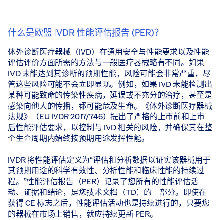
什么是欧盟 IVDR 性能评估报告 (PER)？
体外诊断医疗器械（IVD）在通用安全与性能要求以及性能
评估评价方面所需的方法与一般医疗器械略有不同。如果
IVD 未能达到其诊断的预期性能，风险可能会非常严重，尽
管这些风险可能不会立即显现。例如，如果 IVD 未能检测出
某种可能致命的传染性疾病，延误或不充分的治疗，甚至是
感染向他人的传播，都可能危及生命。《体外诊断医疗器械
法规》（EU IVDR 2017/746）提出了严格的上市前和上市
后性能评估要求，以控制与 IVD 相关的风险，并确保其在整
个生命周期内始终按预期用途发挥性能。
IVDR 将性能评估定义为“评估和分析数据以证实该器械用于
其预期用途的科学有效性、分析性能和临床性能的持续过
程。”性能评估报告（PER）记录了您所有的性能评估活
动、证据和结论，是您技术文档（TD）的一部分。即使在
获得 CE 标志之后，性能评估活动也是持续进行的，只要您
的器械在市场上销售，就应持续更新 PER。