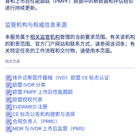
督和上市后性能跟踪（PMPF）数据中的新数据和评估结论
进行持续更新。
监管机构与权威信息来源
本服务属于
相关监管机构
管理的当前要求范围。有关该机构
的职责范围、官方门户网站和联系方式，请参阅该词条；有
关特定任务的工作流程和交付物，请使用本页面。
相关页面
体外诊断医疗器械（IVD）欧盟 CE 标志认证
欧盟 IVDR 分类
欧盟 PMPF 上市后性能跟踪
欧盟授权代表
EUDAMED 注册
CE 标志公告机构搜索与选择
合规负责人（PRRC）
MDR 与 IVDR 上市后监督（PMS）