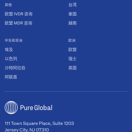
台湾
其他
欧盟 IVDR 咨询
泰国
欧盟 MDR 咨询
越南
中东和非洲
欧洲
埃及
欧盟
以色列
瑞士
沙特阿拉伯
英国
阿联酋
111 Town Square Place, Suite 1203
Jersey City, NJ 07310