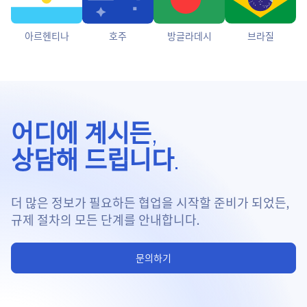
아르헨티나
호주
방글라데시
브라질
어디에 계시든,
상담해 드립니다.
더 많은 정보가 필요하든 협업을 시작할 준비가 되었든,
규제 절차의 모든 단계를 안내합니다.
문의하기