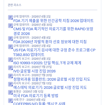
관련 리소스
규제 업데이트
· 2026년 6월 2일
FDA 기기 제출을 위한 인간공학 지침 2026 업데이트
규제 업데이트
· 2026년 4월 30일
CMS 및 FDA 획기적인 의료기기를 위한 RAPID 보장
경로 2026
규제 업데이트
· 2026년 4월 8일
FDA 2026년 자발적 환자 선호 정보에 대한 지침
규제 업데이트
· 2026년 2월 4일
US FDA 의료기기 검사에 대한 규정 준수 프로그램 CP
7382.850 업데이트
리서치 보고서
· 2026년 8월 3일
ISO 10993-1:2025: 단일 핵심, 7개 규제 체계
리서치 보고서
· 2026년 7월 27일
IVD 글로벌 시장 진입 2026
리서치 보고서
· 2026년 7월 20일
정형외과용 임플란트: 2026 글로벌 시장 진입 지도
리서치 보고서
· 2026년 7월 13일
에스테틱 의료기기: 2026 글로벌 시장 진입 지도
동영상
· 2026년 3월 12일
미국 FDA 의료기기 등록 방법
사례 연구
· 2026년 8월 4일
COFEPRIS IVD 등록: 멕시코 사례