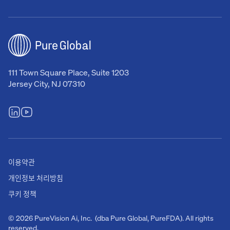
111 Town Square Place, Suite 1203
Jersey City, NJ 07310
이용약관
개인정보 처리방침
쿠키 정책
© 2026 PureVision Ai, Inc. (dba Pure Global, PureFDA). All rights
reserved.