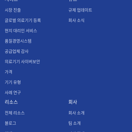
시장 진출
규제 업데이트
글로벌 의료기기 등록
회사 소식
현지 대리인 서비스
품질경영시스템
공급업체 감사
의료기기 사이버보안
가격
기기 유형
사례 연구
리소스
회사
전체 리소스
회사 소개
블로그
팀 소개