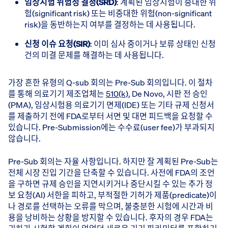
임상시험 위험성 결정(SRD)
​: 계획된 임상시험이 중대한 위
험(significant risk) 또는 비중대한 위험(non-significant
risk)을 동반하는지 여부를 결정하는 데 사용됩니다.
신청 이슈 요청(SIR)
​: 이미 심사 중이거나 보류 상태인 신청
건의 미결 문제를 해결하는 데 사용됩니다.
가장 흔한 유형의 Q-sub 회의는 Pre-Sub 회의입니다. 이 절차
를 통해 의료기기 제조업체는
510(k)
, De Novo, 시판 전 승인
(PMA), 임상시험용 의료기기 면제(IDE) 또는 기타 규제 신청서
를 제출하기 전에 FDA로부터 서면 및 대면 피드백을 요청할 수
있습니다. Pre-Submission에는 수수료(user fee)가 부과되지
않습니다.
Pre-Sub 회의는 자율 사항입니다. 하지만 잘 계획된 Pre-Sub는
전체 시장 진입 기간을 단축할 수 있습니다. 사전에 FDA의 조언
을 구하면 규제 승인을 지연시키거나 중단시킬 수 있는 추가 정
보 요청(AI) 서한을 피하고, 부적절한 기허가 제품(predicate)이
나 경로를 선택하는 오류를 막으며, 불충분한 시험에 시간과 비
용을 낭비하는 상황을 방지할 수 있습니다. 후자의 경우 FDA는