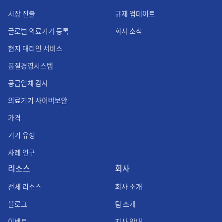
시장 진출
규제 업데이트
글로벌 의료기기 등록
회사 소식
현지 대리인 서비스
품질경영시스템
공급업체 감사
의료기기 사이버보안
가격
기기 유형
사례 연구
리소스
회사
전체 리소스
회사 소개
블로그
팀 소개
이벤트
지사 안내