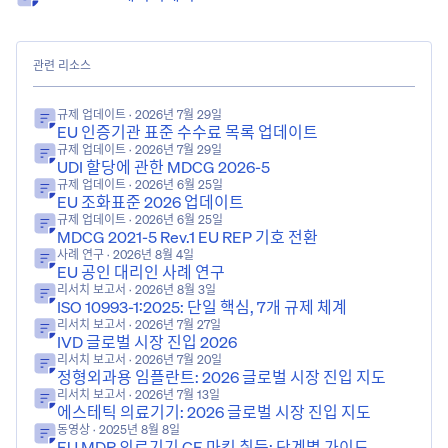
관련 리소스
규제 업데이트
· 2026년 7월 29일
EU 인증기관 표준 수수료 목록 업데이트
규제 업데이트
· 2026년 7월 29일
UDI 할당에 관한 MDCG 2026-5
규제 업데이트
· 2026년 6월 25일
EU 조화표준 2026 업데이트
규제 업데이트
· 2026년 6월 25일
MDCG 2021-5 Rev.1 EU REP 기호 전환
사례 연구
· 2026년 8월 4일
EU 공인 대리인 사례 연구
리서치 보고서
· 2026년 8월 3일
ISO 10993-1:2025: 단일 핵심, 7개 규제 체계
리서치 보고서
· 2026년 7월 27일
IVD 글로벌 시장 진입 2026
리서치 보고서
· 2026년 7월 20일
정형외과용 임플란트: 2026 글로벌 시장 진입 지도
리서치 보고서
· 2026년 7월 13일
에스테틱 의료기기: 2026 글로벌 시장 진입 지도
동영상
· 2025년 8월 8일
EU MDR 의료기기 CE 마킹 취득: 단계별 가이드