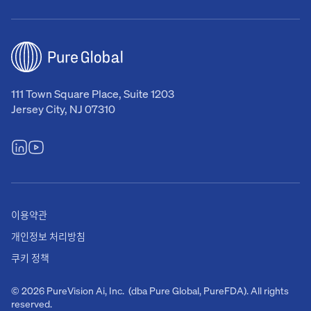
111 Town Square Place, Suite 1203
Jersey City, NJ 07310
이용약관
개인정보 처리방침
쿠키 정책
© 2026 PureVision Ai, Inc. (dba Pure Global, PureFDA). All rights
reserved.