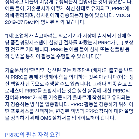
정의하고 이들이 어떻게 수행되는지 설명하는 것이 중요합니다.
예를 들어, 기술문서가 어떻게 최신 상태로 유지되고, PRRC에
의해 관리되며, 심사원에게 검증되는지 등이 있습니다. MDCG
2019-07 Rev.1에 명시된 바와 같습니다.
”[제]조업체가 출고하려는 의료기기가 시장에 출시되기 전에 해
당 품질경영시스템에 설정된 절차를 따랐는지 PRRC가 [...] 보장
할 것으로 기대됩니다. PRRC는 예를 들어 심사 또는 샘플링 등
의 방법을 통해 이 활동을 수행할 수 있습니다[.]”
기술문서의 "관리"가 생산된 모든 제조단위(배치)의 출고를 반드
시 PRRC를 통해 진행해야 함을 의미하는 것은 아닙니다(이는 생
산 책임자 단독으로 수행할 수도 있습니다). 그러나 최종 출고 프
로세스에 PRRC를 포함시키는 것은 생산 활동에 대한 PRRC의
참여와 PRRC가 최종 기술문서가 올바르게 작성되고 유지되는
지 검증하는 방식을 입증합니다. PRRC 활동을 검증하기 위해 어
떤 프로세스를 선택하든, 변경된 책임과 PRRC 참여에 대한 설명
을 정의하기 위해 QMS 절차서를 업데이트해야 합니다.
PRRC의 필수 자격 요건