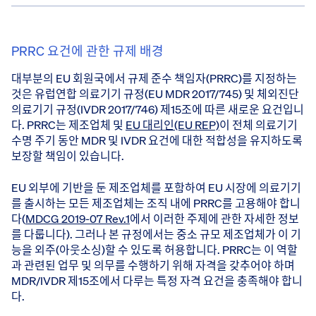
PRRC 요건에 관한 규제 배경
대부분의 EU 회원국에서 규제 준수 책임자(PRRC)를 지정하는
것은 유럽연합 의료기기 규정(EU MDR 2017/745) 및 체외진단
의료기기 규정(IVDR 2017/746) 제15조에 따른 새로운 요건입니
다. PRRC는 제조업체 및
EU 대리인(EU REP)
이 전체 의료기기
수명 주기 동안 MDR 및 IVDR 요건에 대한 적합성을 유지하도록
보장할 책임이 있습니다.
EU 외부에 기반을 둔 제조업체를 포함하여 EU 시장에 의료기기
를 출시하는 모든 제조업체는 조직 내에 PRRC를 고용해야 합니
다(
MDCG 2019-07 Rev.1
에서 이러한 주제에 관한 자세한 정보
를 다룹니다). 그러나 본 규정에서는 중소 규모 제조업체가 이 기
능을 외주(아웃소싱)할 수 있도록 허용합니다. PRRC는 이 역할
과 관련된 업무 및 의무를 수행하기 위해 자격을 갖추어야 하며
MDR/IVDR 제15조에서 다루는 특정 자격 요건을 충족해야 합니
다.