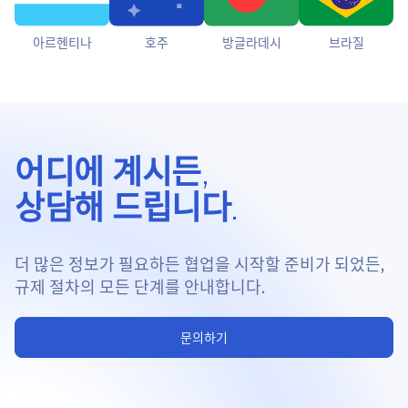
아르헨티나
호주
방글라데시
브라질
어디에 계시든,
상담해 드립니다.
더 많은 정보가 필요하든 협업을 시작할 준비가 되었든,
규제 절차의 모든 단계를 안내합니다.
문의하기