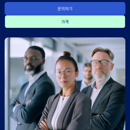
문의하기
가격