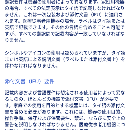
翻訳要件は機器の使用者によって異なります。家庭用機器
の場合、すべての法定表示はタイ語で記載しなければなり
ません。これは一次包装および添付文書（IFU）に適用さ
れます。医療従事者用機器の場合、ラベルはタイ語または
英語で記載できます。その他の言語を含めることも可能で
すが、すべての翻訳間で記載内容が一致していなければな
りません。
シンボルやアイコンの使用は認められていますが、タイ語
または英語による説明文書（ラベルまたは添付文書上）を
伴わなければなりません。
添付文書（IFU）要件
記載内容および言語要件は想定される使用者によって異な
るものの、ほとんどの機器で添付文書（IFU）が必要で
す。家庭での使用を目的とする機器には、タイ語の添付文
書を含める必要があります。これには、機器の使用目的、
操作手順、保守および保管要件、禁忌、ならびに安全上の
警告を説明しなければなりません。医療従事者用機器につ