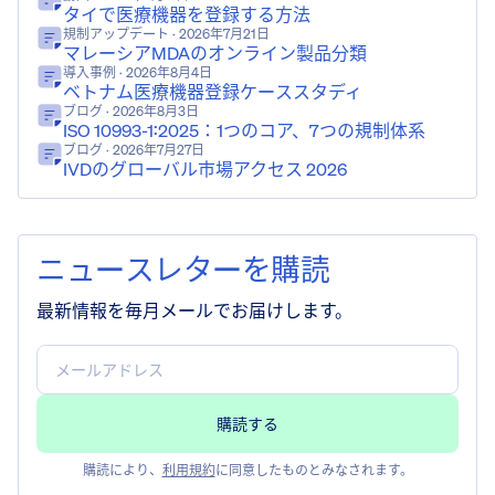
タイで医療機器を登録する方法
規制アップデート
· 2026年7月21日
マレーシアMDAのオンライン製品分類
導入事例
· 2026年8月4日
ベトナム医療機器登録ケーススタディ
ブログ
· 2026年8月3日
ISO 10993-1:2025：1つのコア、7つの規制体系
ブログ
· 2026年7月27日
IVDのグローバル市場アクセス 2026
ニュースレターを購読
最新情報を毎月メールでお届けします。
購読により、
利用規約
に同意したものとみなされます。