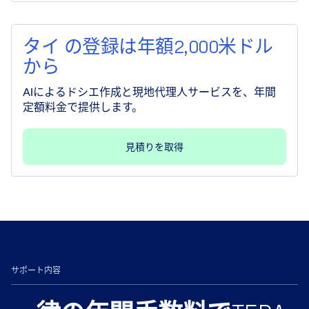
タイ の登録は年額2,000米ドル
から
AIによるドシエ作成と現地代理人サービスを、年間
定額料金で提供します。
見積りを取得
サポート内容