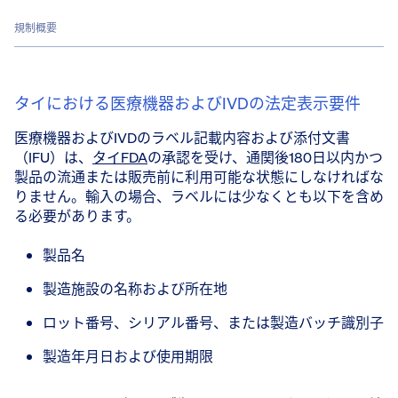
規制概要
タイにおける医療機器およびIVDの法定表示要件
医療機器およびIVDのラベル記載内容および添付文書
（IFU）は、
タイFDA
の承認を受け、通関後180日以内かつ
製品の流通または販売前に利用可能な状態にしなければな
りません。輸入の場合、ラベルには少なくとも以下を含め
る必要があります。
製品名
製造施設の名称および所在地
ロット番号、シリアル番号、または製造バッチ識別子
製造年月日および使用期限