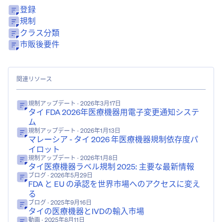
登録
規制
クラス分類
市販後要件
関連リソース
規制アップデート
· 2026年3月17日
タイ FDA 2026年医療機器用電子変更通知システ
ム
規制アップデート
· 2026年1月13日
マレーシア - タイ 2026 年医療機器規制依存度パ
イロット
規制アップデート
· 2026年1月8日
タイ医療機器ラベル規制 2025: 主要な最新情報
ブログ
· 2026年5月29日
FDA と EU の承認を世界市場へのアクセスに変え
る
ブログ
· 2025年9月16日
タイの医療機器とIVDの輸入市場
動画
· 2025年8月11日