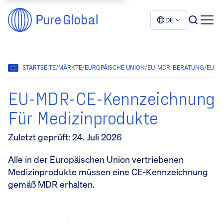
DE
STARTSEITE
/
MÄRKTE
/
EUROPÄISCHE UNION
/
EU-MDR-BERATUNG
/
EU-M
EU-MDR-CE-Kennzeichnung
Für Medizinprodukte
Zuletzt geprüft
:
24. Juli 2026
Alle in der Europäischen Union vertriebenen
Medizinprodukte müssen eine CE-Kennzeichnung
gemäß MDR erhalten.