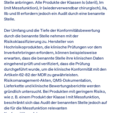
Stelle anbringen. Alle Produkte der Klassen Is (steril), Im
(mit Messfunktion), Ir (wiederverwendbar chirurgisch), IIa,
IIb und III erfordern jedoch ein Audit durch eine benannte
Stelle.
Der Umfang und die Tiefe der Konformitätsbewertung
durch die benannte Stelle nehmen mit der
Risikoklassifizierung zu. Hersteller von
Hochrisikoprodukten, die klinische Prüfungen vor dem
Inverkehrbringen erfordern, können beispielsweise
erwarten, dass die benannte Stelle ihre klinischen Daten
eingehend prüft und verifiziert, dass die Prüfung
durchgeführt wurde, um die klinische Konformität mit den
Artikeln 62-82 der MDR zu gewährleisten.
Risikomanagement-Akten, QMS-Dokumentation,
Lieferkette und klinische Bewertungsberichte werden
gründlich untersucht. Bei Produkten mit geringem Risiko,
wie z. B. einem Produkt der Klasse I mit Messfunktion,
beschränkt sich das Audit der benannten Stelle jedoch auf
die für die Messfunktion relevanten