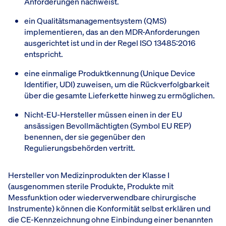
Anforderungen nachweist.
ein Qualitätsmanagementsystem (QMS)
implementieren, das an den MDR-Anforderungen
ausgerichtet ist und in der Regel ISO 13485:2016
entspricht.
eine einmalige Produktkennung (Unique Device
Identifier, UDI) zuweisen, um die Rückverfolgbarkeit
über die gesamte Lieferkette hinweg zu ermöglichen.
Nicht-EU-Hersteller müssen einen in der EU
ansässigen Bevollmächtigten (Symbol EU REP)
benennen, der sie gegenüber den
Regulierungsbehörden vertritt.
Hersteller von Medizinprodukten der Klasse I
(ausgenommen sterile Produkte, Produkte mit
Messfunktion oder wiederverwendbare chirurgische
Instrumente) können die Konformität selbst erklären und
die CE-Kennzeichnung ohne Einbindung einer benannten