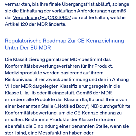
vermarkten, bis ihre finale Übergangsfrist abläuft, solange
sie die Einhaltung der vorläufigen Anforderungen gemäß
der
Verordnung (EU) 2023/607
aufrechterhalten, welche
Artikel 120 der MDR änderte.
Regulatorische Roadmap Zur CE-Kennzeichnung
Unter Der EU MDR
Die Klassifizierung gemäß der MDR bestimmt das
Konformitätsbewertungsverfahren für Ihr Produkt.
Medizinprodukte werden basierend auf ihrem
Risikoniveau, ihrer Zweckbestimmung und den in Anhang
VIII der MDR dargelegten Klassifizierungsregeln in die
Klasse I, IIa, IIb oder III eingestuft. Gemäß der MDR
erfordern alle Produkte der Klassen IIa, IIb und III eine von
einer benannten Stelle („Notified Body“, NB) durchgeführte
Konformitätsbewertung, um die CE-Kennzeichnung zu
erhalten. Bestimmte Produkte der Klasse I erfordern
ebenfalls die Einbindung einer benannten Stelle, wenn sie
steril sind, eine Messfunktion haben oder