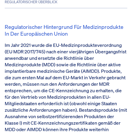
REGULATORISCHER ÜBERBLICK
Regulatorischer Hintergrund Für Medizinprodukte
In Der Europäischen Union
Im Jahr 2021 wurde die EU-Medizinprodukteverordnung
(EU MDR 2017/745) nach einer vierjährigen Übergangsfrist
anwendbar und ersetzte die Richtlinie über
Medizinprodukte (MDD) sowie die Richtlinie über aktive
implantierbare medizinische Geräte (AIMDD). Produkte,
die zum ersten Mal auf dem EU-Markt in Verkehr gebracht
werden, müssen nun den Anforderungen der MDR
entsprechen, um die CE-Kennzeichnung zu erhalten, die
für den Vertrieb von Medizinprodukten in allen EU-
Mitgliedstaaten erforderlich ist (obwohl einige Staaten
zusätzliche Anforderungen haben). Bestandsprodukte (mit
Ausnahme von selbstzertifizierenden Produkten der
Klasse I) mit CE-Kennzeichnungszertifikaten gemäß der
MDD oder AIMDD können ihre Produkte weiterhin