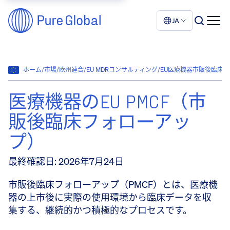
JA
ホーム
/
市場
/
欧州連合
/
EU MDRコンサルティング
/
EU医療機器市販後臨床フォロー
医療機器のEU PMCF（市
販後臨床フォローアッ
プ）
最終確認日
:
2026年7月24日
市販後臨床フォローアップ（PMCF）とは、医療機
器の上市後に実際の使用環境から臨床データを収
集する、継続的かつ積極的なプロセスです。