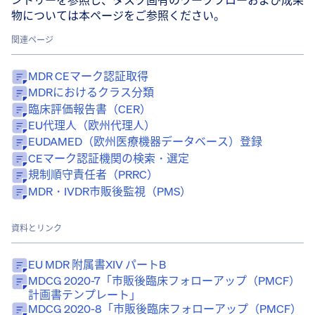
物については本ページをご参照ください。
関連ページ
MDR CEマーク認証取得
MDRにおけるクラス分類
臨床評価報告書（CER）
EU代理人（欧州代理人）
EUDAMED（欧州医療機器データベース）登録
CEマーク認証機関の検索・選定
規制順守責任者（PRRC）
MDR・IVDR市販後監視（PMS）
資料とリンク
EU MDR 附属書XIV パートB
MDCG 2020-7「市販後臨床フォローアップ（PMCF）
計画書テンプレート」
MDCG 2020-8「市販後臨床フォローアップ（PMCF）