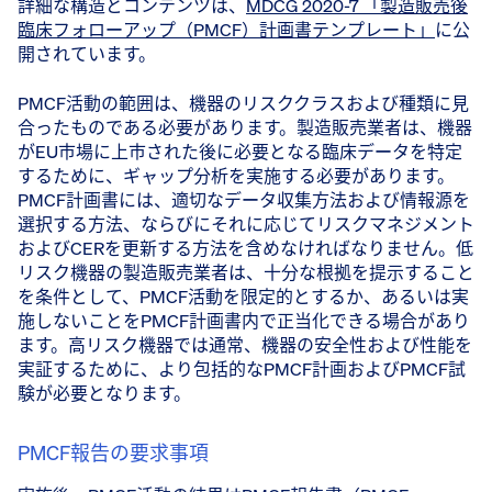
詳細な構造とコンテンツは、
MDCG 2020-7 「製造販売後
臨床フォローアップ（PMCF）計画書テンプレート」
に公
開されています。
PMCF活動の範囲は、機器のリスククラスおよび種類に見
合ったものである必要があります。製造販売業者は、機器
がEU市場に上市された後に必要となる臨床データを特定
するために、ギャップ分析を実施する必要があります。
PMCF計画書には、適切なデータ収集方法および情報源を
選択する方法、ならびにそれに応じてリスクマネジメント
およびCERを更新する方法を含めなければなりません。低
リスク機器の製造販売業者は、十分な根拠を提示すること
を条件として、PMCF活動を限定的とするか、あるいは実
施しないことをPMCF計画書内で正当化できる場合があり
ます。高リスク機器では通常、機器の安全性および性能を
実証するために、より包括的なPMCF計画およびPMCF試
験が必要となります。
PMCF報告の要求事項