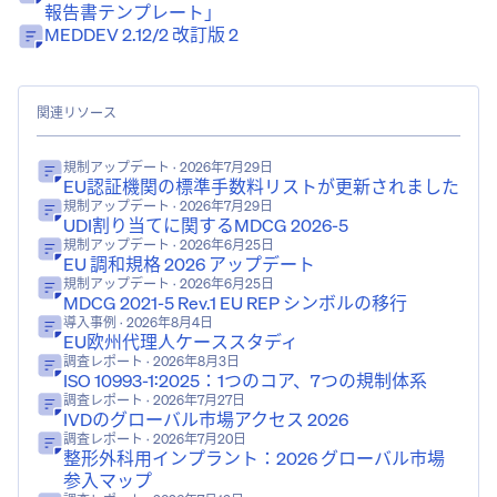
報告書テンプレート」
MEDDEV 2.12/2 改訂版 2
関連リソース
規制アップデート
· 2026年7月29日
EU認証機関の標準手数料リストが更新されました
規制アップデート
· 2026年7月29日
UDI割り当てに関するMDCG 2026-5
規制アップデート
· 2026年6月25日
EU 調和規格 2026 アップデート
規制アップデート
· 2026年6月25日
MDCG 2021-5 Rev.1 EU REP シンボルの移行
導入事例
· 2026年8月4日
EU欧州代理人ケーススタディ
調査レポート
· 2026年8月3日
ISO 10993-1:2025：1つのコア、7つの規制体系
調査レポート
· 2026年7月27日
IVDのグローバル市場アクセス 2026
調査レポート
· 2026年7月20日
整形外科用インプラント：2026 グローバル市場
参入マップ