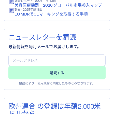
調査レポート
· 2026年7月13日
美容医療機器：2026 グローバル市場参入マップ
動画
· 2025年8月8日
EU MDRでCEマーキングを取得する手順
ニュースレターを購読
最新情報を毎月メールでお届けします。
購読により、
利用規約
に同意したものとみなされます。
欧州連合 の登録は年額2,000米
ドルから